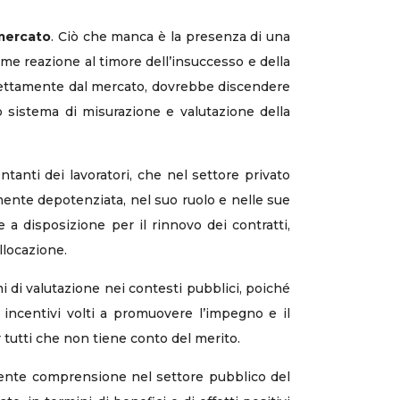
 mercato
. Ciò che manca è la presenza di una
e reazione al timore dell’insuccesso e della
direttamente dal mercato, dovrebbe discendere
o sistema di misurazione e valutazione della
entanti dei lavoratori, che nel settore privato
mente depotenziata, nel suo ruolo e nelle sue
se a disposizione per il rinnovo dei contratti,
allocazione.
 di valutazione nei contesti pubblici, poiché
 incentivi volti a promuovere l’impegno e il
 tutti che non tiene conto del merito.
ciente comprensione nel settore pubblico del