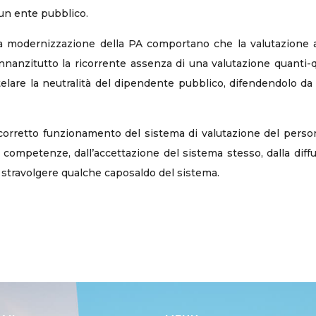
scun ente pubblico.
nta modernizzazione della PA comportano che la valutazione 
nnanzitutto la ricorrente assenza di una valutazione quanti-qu
utelare la neutralità del dipendente pubblico, difendendolo da 
corretto funzionamento del sistema di valutazione del perso
e competenze, dall’accettazione del sistema stesso, dalla dif
i stravolgere qualche caposaldo del sistema.