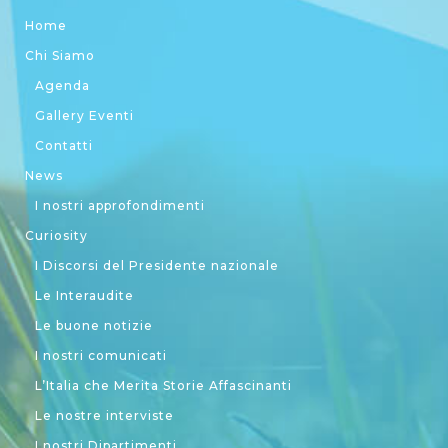
Home
Chi Siamo
Agenda
Gallery Eventi
Contatti
News
I nostri approfondimenti
Curiosity
I Discorsi del Presidente nazionale
Le Interaudite
Le buone notizie
I nostri comunicati
L’Italia che Merita Storie Affascinanti
Le nostre interviste
I nostri Dipartimenti