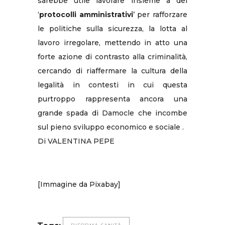
sarebbe utile lavorare insieme a dei
‘
protocolli amministrativi
’ per rafforzare
le politiche sulla sicurezza, la lotta al
lavoro irregolare, mettendo in atto una
forte azione di contrasto alla criminalità,
cercando di riaffermare la cultura della
legalità in contesti in cui questa
purtroppo rappresenta ancora una
grande spada di Damocle che incombe
sul pieno sviluppo economico e sociale .
Di VALENTINA PEPE
[Immagine da Pixabay]