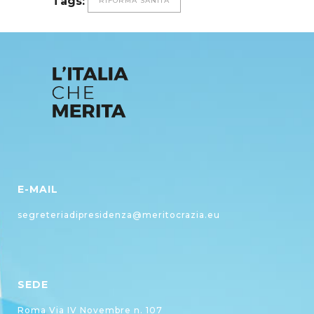
Tags:
RIFORMA SANITÀ
E-MAIL
segreteriadipresidenza@meritocrazia.eu
SEDE
Roma Via IV Novembre n. 107