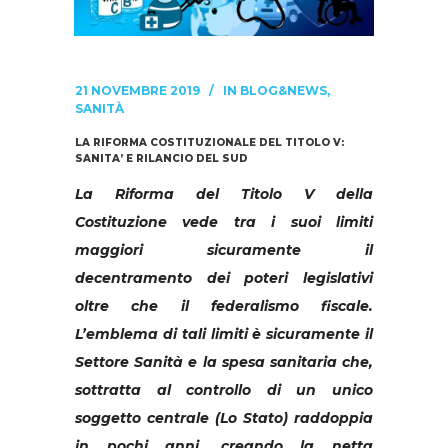
21 NOVEMBRE 2019
IN
BLOG&NEWS
,
SANITÀ
LA RIFORMA COSTITUZIONALE DEL TITOLO V:
SANITA’ E RILANCIO DEL SUD
La Riforma del Titolo V della
Costituzione vede tra i suoi limiti
maggiori sicuramente il
decentramento dei poteri legislativi
oltre che il federalismo fiscale.
L’emblema di tali limiti è sicuramente il
Settore Sanità e la spesa sanitaria che,
sottratta al controllo di un unico
soggetto centrale (Lo Stato) raddoppia
in pochi anni, creando la netta