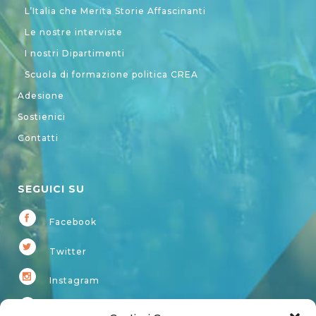
L’Italia che Merita Storie Affascinanti
Le nostre interviste
I nostri Dipartimenti
Scuola di formazione politica CREA
Adesione
Sostienici
Contatti
SEGUICI SU
Facebook
Twitter
Instagram
Youtube