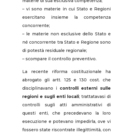
materie di sua esclusiva competenza;
– vi sono materie in cui Stato e Regioni
esercitano insieme la competenza
concorrente;
– le materie non esclusive dello Stato e
né concorrente tra Stato e Regione sono
di potestà residuale regionale;
– scompare il controllo preventivo.
La recente riforma costituzionale ha
abrogato gli artt. 125 e 130 cost. che
disciplinavano i
controlli esterni sulle
regioni e sugli enti locali
; trattatavasi di
controlli sugli atti amministrativi di
questi enti, che precedevano la loro
esecuzione e potevano impedirla, ove vi
fossero state riscontrate illegittimità, con