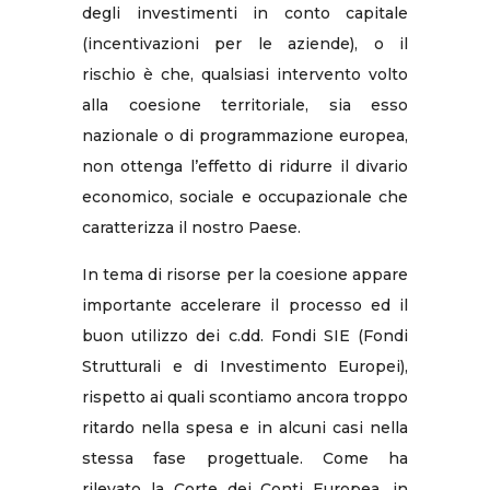
degli investimenti in conto capitale
(incentivazioni per le aziende), o il
rischio è che, qualsiasi intervento volto
alla coesione territoriale, sia esso
nazionale o di programmazione europea,
non ottenga l’effetto di ridurre il divario
economico, sociale e occupazionale che
caratterizza il nostro Paese.
In tema di risorse per la coesione appare
importante accelerare il processo ed il
buon utilizzo dei c.dd. Fondi SIE (Fondi
Strutturali e di Investimento Europei),
rispetto ai quali scontiamo ancora troppo
ritardo nella spesa e in alcuni casi nella
stessa fase progettuale. Come ha
rilevato la Corte dei Conti Europea, in