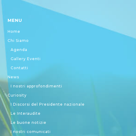
MENU
Home
Chi Siamo
Agenda
Gallery Eventi
Contatti
News
I nostri approfondimenti
Curiosity
I Discorsi del Presidente nazionale
Le Interaudite
Le buone notizie
I nostri comunicati