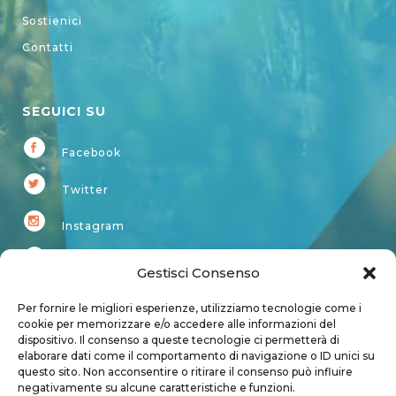
Sostienici
Contatti
SEGUICI SU
Facebook
Twitter
Instagram
Youtube
Gestisci Consenso
Kardup
Per fornire le migliori esperienze, utilizziamo tecnologie come i
cookie per memorizzare e/o accedere alle informazioni del
dispositivo. Il consenso a queste tecnologie ci permetterà di
Account
elaborare dati come il comportamento di navigazione o ID unici su
questo sito. Non acconsentire o ritirare il consenso può influire
Login
negativamente su alcune caratteristiche e funzioni.