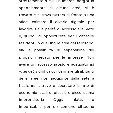
strettamente rurali, i numerosi borghi, lo
spopolamento di alcune aree, si è
trovato e si trova tuttora di fronte a una
sfida: colmare il divario digitale per
favorire sia la parità di accesso alla Rete
e, quindi, di opportunità per i cittadini
residenti in qualunque area del territorio,
sia la possibilità di espansione del
proprio mercato per le imprese. Non
avere un accesso rapido e adeguato ad
internet
significa condannare gli abitanti
delle aree non raggiunte dalla rete a
trasferirsi altrove e decretare la fine di
economie locali di piccola e piccolissima
imprenditoria. Oggi, infatti, è
impensabile per un comune cittadino