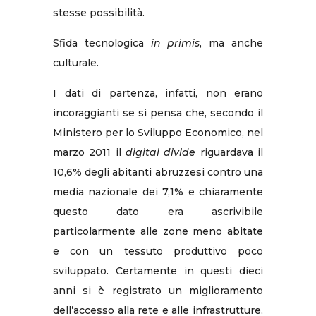
stesse possibilità.
Sfida tecnologica
in primis
, ma anche
culturale.
I dati di partenza, infatti, non erano
incoraggianti se si pensa che, secondo il
Ministero per lo Sviluppo Economico, nel
marzo 2011 il
digital divide
riguardava il
10,6% degli abitanti abruzzesi contro una
media nazionale dei 7,1% e chiaramente
questo dato era ascrivibile
particolarmente alle zone meno abitate
e con un tessuto produttivo poco
sviluppato. Certamente in questi dieci
anni si è registrato un miglioramento
dell’accesso alla rete e alle infrastrutture,