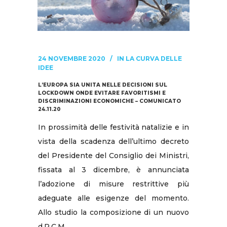
24 NOVEMBRE 2020
IN
LA CURVA DELLE
IDEE
L’EUROPA SIA UNITA NELLE DECISIONI SUL
LOCKDOWN ONDE EVITARE FAVORITISMI E
DISCRIMINAZIONI ECONOMICHE – COMUNICATO
24.11.20
In prossimità delle festività natalizie e in
vista della scadenza dell’ultimo decreto
del Presidente del Consiglio dei Ministri,
fissata al 3 dicembre, è annunciata
l’adozione di misure restrittive più
adeguate alle esigenze del momento.
Allo studio la composizione di un nuovo
d.P.C.M.