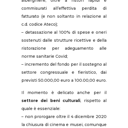
alberghiere, oltre a ristori rapidi e
commisurati all’effettiva perdita di
fatturato (e non soltanto in relazione al
c.d. codice Ateco);
– detassazione al 100% di spese e oneri
sostenuti dalle strutture ricettive e della
ristorazione per adeguamento alle
norme sanitarie Covid;
– incremento del fondo per il sostegno al
settore congressuale e fieristico, dai
previsti 50.000,00 euro a 100.00,00 euro.
Il momento è delicato anche per il
settore dei beni culturali
, rispetto al
quale è essenziale:
– non prorogare oltre il 4 dicembre 2020
la chiusura di cinema e musei, comunque