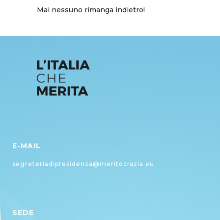
Mai nessuno rimanga indietro!
E-MAIL
segreteriadipresidenza@meritocrazia.eu
SEDE