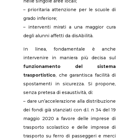
nelle singole aree locali;
– prioritaria attenzione per le scuole di
grado inferiore;
– interventi mirati a una maggior cura
degli alunni affetti da disAbilità.
In linea, fondamentale è anche
intervenire in maniera più decisa sul
funzionamento del sistema
trasportistico
, che garantisca facilità di
spostamenti in sicurezza. Si propone,
senza pretesa di esaustività, di:
– dare un’accelerazione alla distribuzione
dei fondi già stanziati con d.l. n 34 del 19
maggio 2020 a favore delle imprese di
trasporto scolastico e delle imprese di
trasporto su ferro di passeggeri e merci