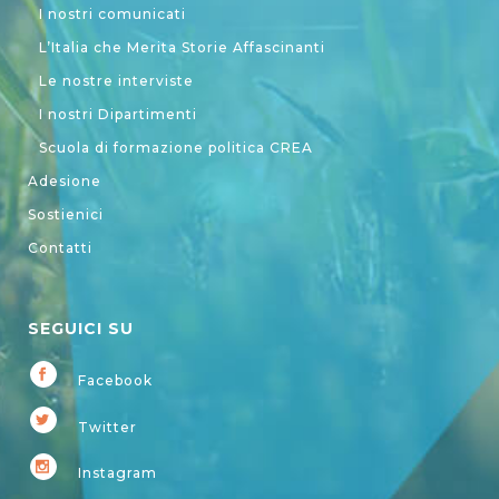
I nostri comunicati
L’Italia che Merita Storie Affascinanti
Le nostre interviste
I nostri Dipartimenti
Scuola di formazione politica CREA
Adesione
Sostienici
Contatti
SEGUICI SU
Facebook
Twitter
Instagram