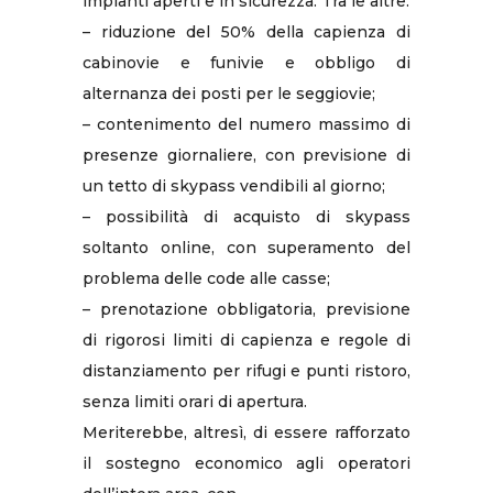
impianti aperti e in sicurezza. Tra le altre:
– riduzione del 50% della capienza di
cabinovie e funivie e obbligo di
alternanza dei posti per le seggiovie;
– contenimento del numero massimo di
presenze giornaliere, con previsione di
un tetto di skypass vendibili al giorno;
– possibilità di acquisto di skypass
soltanto online, con superamento del
problema delle code alle casse;
– prenotazione obbligatoria, previsione
di rigorosi limiti di capienza e regole di
distanziamento per rifugi e punti ristoro,
senza limiti orari di apertura.
Meriterebbe, altresì, di essere rafforzato
il sostegno economico agli operatori