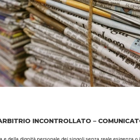
ARBITRIO INCONTROLLATO – COMUNICATO
za e della dignità personale dei singoli senza reale esigenza o