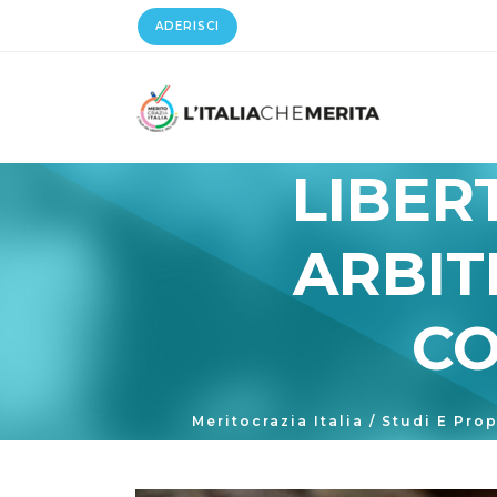
ADERISCI
LIBER
ARBIT
CO
Meritocrazia Italia
/
Studi E Pro