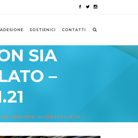
ADESIONE
SOSTIENICI
CONTATTI
ON SIA
LATO –
.21
 SIA ARBITRIO INCONTROLLATO –