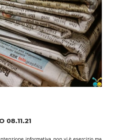
 08.11.21
 intenzione informativa, non vi è esercizio ma