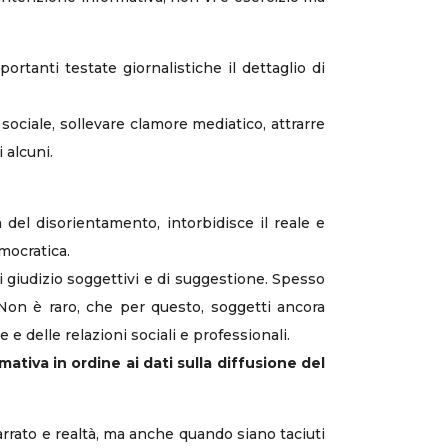
rtanti testate giornalistiche il dettaglio di
 sociale, sollevare clamore mediatico, attrarre
 alcuni.
a del disorientamento, intorbidisce il reale e
mocratica.
i giudizio soggettivi e di suggestione. Spesso
on è raro, che per questo, soggetti ancora
 delle relazioni sociali e professionali.
mativa in ordine ai dati sulla diffusione del
narrato e realtà, ma anche quando siano taciuti