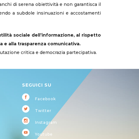
 manchi di serena obiettività e non garantisca il
rrendo a subdole insinuazioni e accostamenti
’utilità sociale dell’informazione, al rispetto
a e alla trasparenza comunicativa.
lutazione critica e democrazia partecipativa.
SEGUICI SU
Facebook
Twitter
Instagram
Youtube