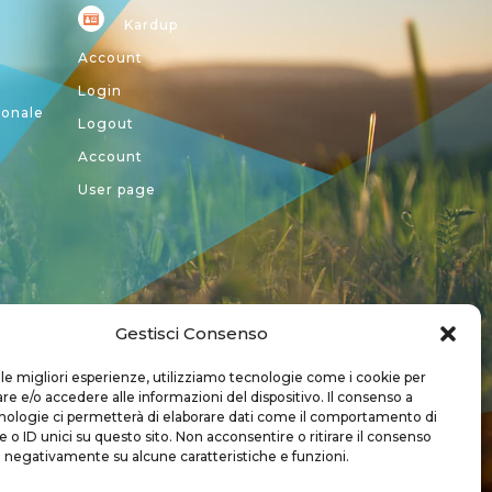
Kardup
Account
Login
ionale
Logout
Account
User page
Gestisci Consenso
a CREA
 le migliori esperienze, utilizziamo tecnologie come i cookie per
 e/o accedere alle informazioni del dispositivo. Il consenso a
nologie ci permetterà di elaborare dati come il comportamento di
 o ID unici su questo sito. Non acconsentire o ritirare il consenso
e negativamente su alcune caratteristiche e funzioni.