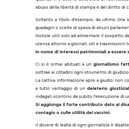
abuso della libertà di stampa e del diritto di 
Soltanto a titolo d’esempio, da ultimo (ma l
guadagni o scelte di spesa di alcuni parlament
Notizie utili solo ad alimentare il sospetto d
utenza attorno a giornali, siti e trasmissioni 
In nome di interessi patrimoniali a essere s
Ci si è ormai abituati a un
giornalismo fat
sottrae ai cittadini ogni strumento di giudiz
La cattiva informazione apre a giudizi non co
a tutto vantaggio di un
deleterio giustizia
indagati scontino da subito l’esecuzione di u
Si aggiunga il forte contributo dato al disa
contagio o sulle utilità dei vaccini.
Il dovere di lealtà di ogni giornalista è disa