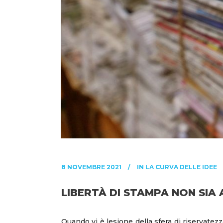
8 NOVEMBRE 2021
IN
LA CURVA DELLE IDEE
LIBERTÀ DI STAMPA NON SIA 
Quando vi è lesione della sfera di riservatez