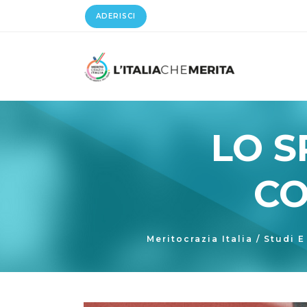
ADERISCI
LO S
CO
Meritocrazia Italia
/
Studi E