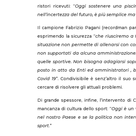
ristori ricevuti: “
Oggi sostenere una piscin
nell’incertezza del futuro, è più semplice ma 
Il campione Fabrizio Pagani (recordman pa
esprimendo la sicurezza “
che riusciremo a 
situazione non permette di allenarsi con cos
non supportati da alcuna amministrazione. I
quelle sportive. Non bisogna adagiarsi sop
posto in atto da Enti ed amministratori ,
Covid 19
”. Condivisibile è senz’altro il suo
cercare di risolvere gli attuali problemi.
Di grande spessore, infine, l’intervento di
mancanza di cultura dello sport: “
Oggi è un 
nel nostro Paese e se la politica non inte
sport
.”