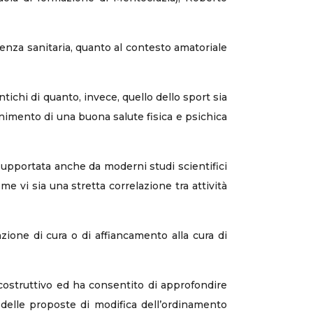
genza sanitaria, quanto al contesto amatoriale
ichi di quanto, invece, quello dello sport sia
nimento di una buona salute fisica e psichica
supportata anche da moderni studi scientifici
e vi sia una stretta correlazione tra attività
ione di cura o di affiancamento alla cura di
 costruttivo ed ha consentito di approfondire
e delle proposte di modifica dell’ordinamento