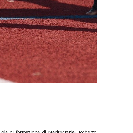
uola di formazione di Meritocrazia), Roberto