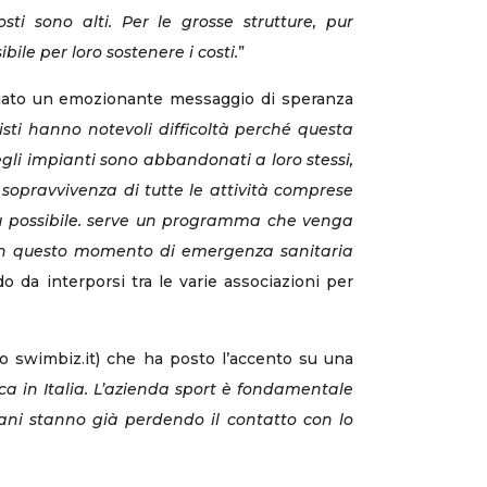
i sono alti. Per le grosse strutture, pur
bile per loro sostenere i costi.
”
ciato un emozionante messaggio di speranza
sti hanno notevoli difficoltà perché questa
egli impianti sono abbandonati a loro stessi,
 sopravvivenza di tutte le attività comprese
più possibile. serve un programma che venga
t in questo momento di emergenza sanitaria
o da interporsi tra le varie associazioni per
co swimbiz.it) che ha posto l’accento su una
ca in Italia. L’azienda sport è fondamentale
vani stanno già perdendo il contatto con lo