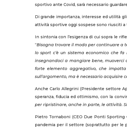
sportivo ante Covid, sarà necessario guarda
Di grande importanza, interesse ed utilità gli
attività sportive oggi sospese sono riusciti a
In sintonia con l’esigenza di cui sopra le ri
“
Bisogna trovare il modo per continuare a ten
lo sport c’è un sistema economico che fa la
insegnandoci a mangiare bene, muoverci con 
forte elemento aggregativo, che impatta s
sull’argomento, ma è necessario acquisire 
Anche Carlo Allegrini (Presidente settore A
speranza, fiducia ed ottimismo, con la convi
per ripristinare, anche in parte, le attività
Pietro Tornaboni (CEO Due Ponti Sporting C
pandemia per il settore (soprattutto per le p