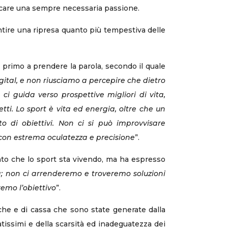
ncare una sempre necessaria passione.
rantire una ripresa quanto più tempestiva delle
, primo a prendere la parola, secondo il quale
gital, e non riusciamo a percepire che dietro
ci guida verso prospettive migliori di vita,
ti. Lo sport è vita ed energia, oltre che un
o di obiettivi. Non ci si può improvvisare
con estrema oculatezza e precisione
”.
nto che lo sport sta vivendo, ma ha espresso
a; non ci arrenderemo e troveremo soluzioni
remo l’obiettivo
”.
he e di cassa che sono state generate dalla
atissimi e della scarsità ed inadeguatezza dei