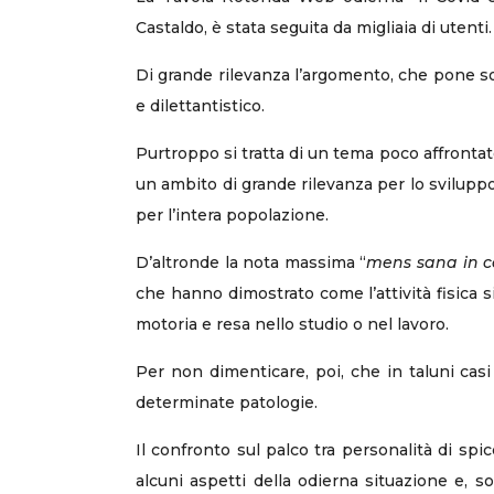
Castaldo, è stata seguita da migliaia di utenti.
Di grande rilevanza l’argomento, che pone sot
e dilettantistico.
Purtroppo si tratta di un tema poco affrontat
un ambito di grande rilevanza per lo svilupp
per l’intera popolazione.
D’altronde la nota massima “
mens sana in c
che hanno dimostrato come l’attività fisica s
motoria e resa nello studio o nel lavoro.
Per non dimenticare, poi, che in taluni cas
determinate patologie.
Il confronto sul palco tra personalità di sp
alcuni aspetti della odierna situazione e, s