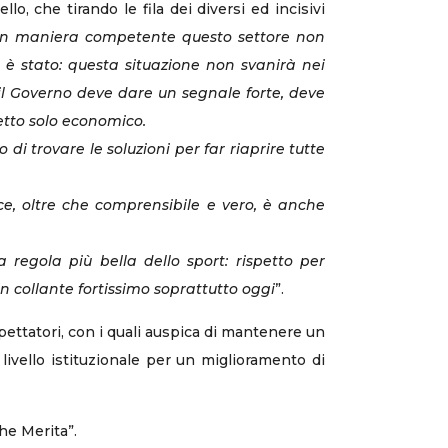
lo, che tirando le fila dei diversi ed incisivi
 in maniera competente questo settore non
è stato: questa situazione non svanirà nei
il Governo deve dare un segnale forte, deve
etto solo economico.
i trovare le soluzioni per far riaprire tutte
ice, oltre che comprensibile e vero, è anche
regola più bella dello sport: rispetto per
n collante fortissimo soprattutto oggi
”.
 spettatori, con i quali auspica di mantenere un
 livello istituzionale per un miglioramento di
che Merita”.