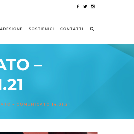
ADESIONE
SOSTIENICI
CONTATTI
ATO –
.21
ATO – COMUNICATO 14.01.21