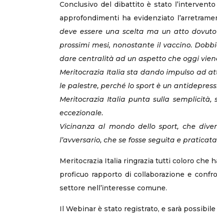
Conclusivo del dibattito è stato l’intervento 
approfondimenti ha evidenziato l’arretramento
deve essere una scelta ma un atto dovuto 
prossimi mesi, nonostante il vaccino. Dobb
dare centralità ad un aspetto che oggi vien
Meritocrazia Italia sta dando impulso ad att
le palestre, perché lo sport è un antidepress
Meritocrazia Italia punta sulla semplicità,
eccezionale.
Vicinanza al mondo dello sport, che diver
l’avversario, che se fosse seguita e pratica
Meritocrazia Italia ringrazia tutti coloro che 
proficuo rapporto di collaborazione e confron
settore nell’interesse comune.
Il Webinar è stato registrato, e sarà possibile 