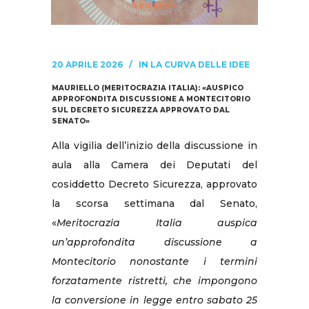
Senato»
20 APRILE 2026
IN
LA CURVA DELLE IDEE
MAURIELLO (MERITOCRAZIA ITALIA): «AUSPICO
APPROFONDITA DISCUSSIONE A MONTECITORIO
SUL DECRETO SICUREZZA APPROVATO DAL
SENATO»
Alla vigilia dell’inizio della discussione in
aula alla Camera dei Deputati del
cosiddetto Decreto Sicurezza, approvato
la scorsa settimana dal Senato,
«
Meritocrazia Italia auspica
un’approfondita discussione a
Montecitorio nonostante i termini
forzatamente ristretti, che impongono
la conversione in legge entro sabato 25