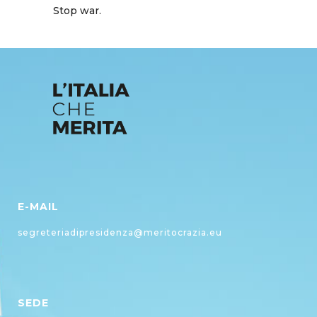
Stop war.
E-MAIL
segreteriadipresidenza@meritocrazia.eu
SEDE