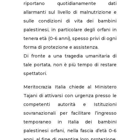
riportano quotidianamente dati
allarmanti sul livello di malnutrizione e
sulle condizioni di vita dei bambini
palestinesi, in particolare degli orfani in
tenera età (0-6 anni), spesso privi di ogni
forma di protezione e assistenza.
Di fronte a una tragedia umanitaria di
tale portata, non è più tempo di restare
spettatori.
Meritocrazia Italia chiede al Ministero
Tajani di attivarsi con urgenza presso le
competenti autorità e Istituzioni
sovranazionali per facilitare l’ingresso
temporaneo in Italia dei bambini
palestinesi orfani, nella fascia d’età 0-6
anni, al fine di garantire loro protezione,