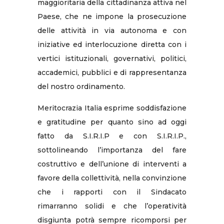
maggioritaria della cittadinanza attiva nel
Paese, che ne impone la prosecuzione
delle attività in via autonoma e con
iniziative ed interlocuzione diretta con i
vertici istituzionali, governativi, politici,
accademici, pubblici e di rappresentanza
del nostro ordinamento.
Meritocrazia Italia esprime soddisfazione
e gratitudine per quanto sino ad oggi
fatto da S.I.R.I.P e con S.I.R.I.P.,
sottolineando l’importanza del fare
costruttivo e dell’unione di interventi a
favore della collettività, nella convinzione
che i rapporti con il Sindacato
rimarranno solidi e che l’operatività
disgiunta potrà sempre ricomporsi per