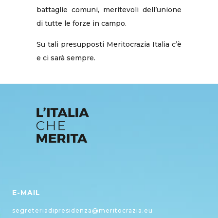
battaglie comuni, meritevoli dell’unione
di tutte le forze in campo.
Su tali presupposti Meritocrazia Italia c’è
e ci sarà sempre.
E-MAIL
segreteriadipresidenza@meritocrazia.eu