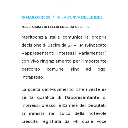
15 MARZO 2025
IN
LA CURVA DELLE IDEE
MERITOCRAZIA ITALIA ESCE DA S.I.R.I.P.
Meritocrazia Italia comunica la propria
decisione di uscire da S.I.R.I.P. (Sindacato
Rappresentanti Interessi Parlamentari)
con vivo ringraziamento per l’importante
percorso comune sino ad oggi
intrapreso.
La scelta del Movimento, che riveste ex
se la qualifica di Rappresentante di
interessi presso la Camera dei Deputati,
si innesta nel solco della notevole
crescita registrata da MI quale voce