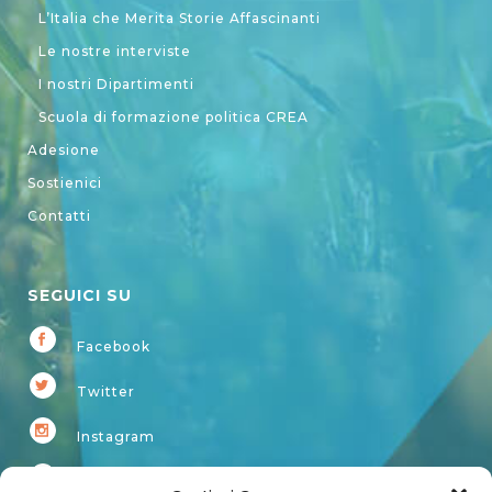
L’Italia che Merita Storie Affascinanti
Le nostre interviste
I nostri Dipartimenti
Scuola di formazione politica CREA
Adesione
Sostienici
Contatti
SEGUICI SU
Facebook
Twitter
Instagram
Youtube