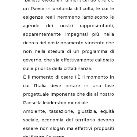
“balletti elettorali” dimenticando che c’è
un Paese in profonda difficoltà, le cui le
esigenze reali nemmeno lambiscono le
agende dei nostri rappresentanti,
apparentemente impegnati più nella
ricerca del posizionamento vincente che
non nella stesura di un programma di
governo, che sia effettivamente calibrato
sulle priorità della cittadinanza.
È il momento di osare ! È il momento in
cui l’Italia deve entare in una fase
progettuale imponente che dia al nostro
Paese la leadership mondiale.
Ambiente, tassazione, giustizia, equità
sociale, economia del territorio devono
essere non slogan ma effettivi propositi