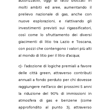
autorizzativi, oggi di fatto bloccati in
molti ambiti ed aree, aumentando il
prelievo nazionale di gas, anche con
nuove esplorazioni, e riattivando gli
investimenti previsti sui rigassificatori,
così come lo sfruttamento dei diversi
giacimenti di litio tra Lazio e Toscana,
con pozzi che contengono i valori più alti
al mondo di litio per il litro d’acqua;
c)- l’adozione di logiche premiali a favore
delle città green, attraverso contributi
annuali a fondo perduto per chi dovesse
raggiungere nell’arco dei prossimi 5 anni
la riduzione del 90% di immissioni in
atmosfera di gas e benzene (come
approfondito al punto 3), attraverso