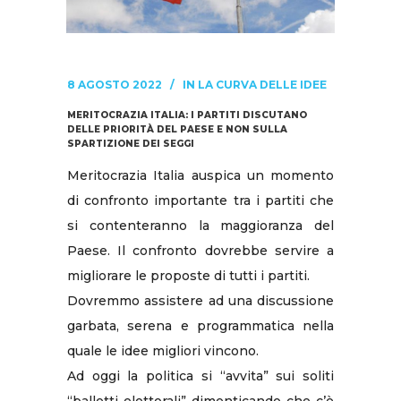
8 AGOSTO 2022
IN
LA CURVA DELLE IDEE
MERITOCRAZIA ITALIA: I PARTITI DISCUTANO
DELLE PRIORITÀ DEL PAESE E NON SULLA
SPARTIZIONE DEI SEGGI
Meritocrazia Italia auspica un momento
di confronto importante tra i partiti che
si contenteranno la maggioranza del
Paese. Il confronto dovrebbe servire a
migliorare le proposte di tutti i partiti.
Dovremmo assistere ad una discussione
garbata, serena e programmatica nella
quale le idee migliori vincono.
Ad oggi la politica si “avvita” sui soliti