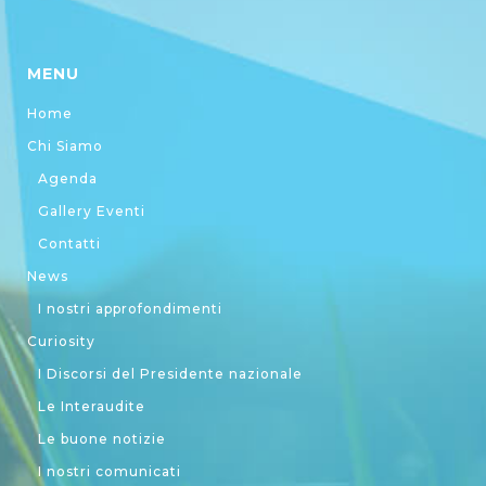
MENU
Home
Chi Siamo
Agenda
Gallery Eventi
Contatti
News
I nostri approfondimenti
Curiosity
I Discorsi del Presidente nazionale
Le Interaudite
Le buone notizie
I nostri comunicati