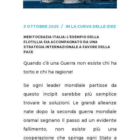
3 OTTOBRE 2025
IN
LA CURVA DELLE IDEE
MERITOCRAZIA ITALIA: L’ESEMPIO DELLA
FLOTILLIA SIA ACCOMPAGNATO DA UNA
STRATEGIA INTERNAZIONALE A FAVORE DELLA
PACE
Quando c’è una Guerra non esiste chi ha
torto e chi ha ragione!
Se ogni leader mondiale partisse da
questo incipit sarebbe più semplice
trovare le soluzioni. Le grandi alleanze
nate dopo la seconda guerra mondiale
oramai segnano il passo ad un evidente
fallimento, non esiste più una
cooperazione che spinga ogni Stato a