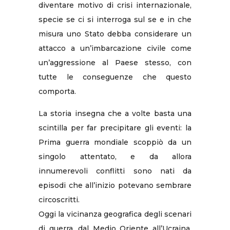
diventare motivo di crisi internazionale,
specie se ci si interroga sul se e in che
misura uno Stato debba considerare un
attacco a un’imbarcazione civile come
un’aggressione al Paese stesso, con
tutte le conseguenze che questo
comporta.
La storia insegna che a volte basta una
scintilla per far precipitare gli eventi: la
Prima guerra mondiale scoppiò da un
singolo attentato, e da allora
innumerevoli conflitti sono nati da
episodi che all’inizio potevano sembrare
circoscritti.
Oggi la vicinanza geografica degli scenari
di guerra, dal Medio Oriente all’Ucraina,