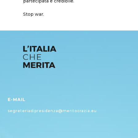
partecipata e credibile.
Stop war.
E-MAIL
segreteriadipresidenza@meritocrazia.eu