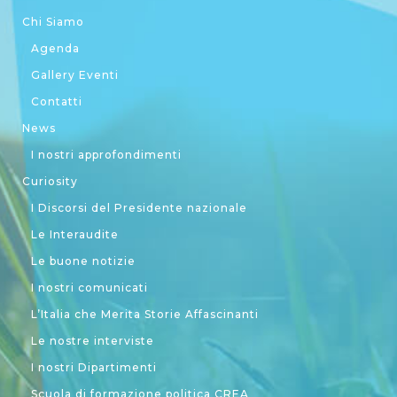
Chi Siamo
Agenda
Gallery Eventi
Contatti
News
I nostri approfondimenti
Curiosity
I Discorsi del Presidente nazionale
Le Interaudite
Le buone notizie
I nostri comunicati
L’Italia che Merita Storie Affascinanti
Le nostre interviste
I nostri Dipartimenti
Scuola di formazione politica CREA