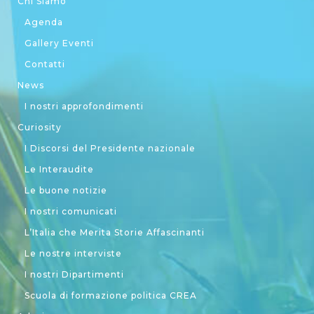
Chi Siamo
Agenda
Gallery Eventi
Contatti
News
I nostri approfondimenti
Curiosity
I Discorsi del Presidente nazionale
Le Interaudite
Le buone notizie
I nostri comunicati
L’Italia che Merita Storie Affascinanti
Le nostre interviste
I nostri Dipartimenti
Scuola di formazione politica CREA