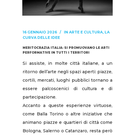
16 GENNAIO 2026
IN
ARTE E CULTURA
,
LA
CURVA DELLE IDEE
MERITOCRAZIA ITALIA: SI PROMUOVANO LE ARTI
PERFORMATIVE IN TUTTI I TERRITORI
Si assiste, in molte città italiane, a un
ritorno dell’arte negli spazi aperti: piazze,
cortili, mercati, luoghi pubblici tornano a
essere palcoscenici di cultura e di
partecipazione.
Accanto a queste esperienze virtuose,
come Balla Torino o altre iniziative che
animano piazze e quartieri di città come
Bologna, Salerno o Catanzaro, resta però