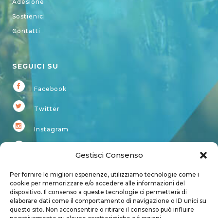
Adesione
Sostienici
Contatti
SEGUICI SU
Facebook
Twitter
Instagram
Youtube
Gestisci Consenso
Kardup
Per fornire le migliori esperienze, utilizziamo tecnologie come i
cookie per memorizzare e/o accedere alle informazioni del
dispositivo. Il consenso a queste tecnologie ci permetterà di
Account
elaborare dati come il comportamento di navigazione o ID unici su
questo sito. Non acconsentire o ritirare il consenso può influire
Login