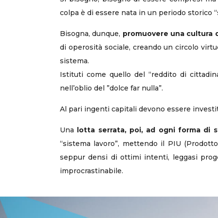
colpa è di essere nata in un periodo storico “s
Bisogna, dunque,
promuovere una cultura d
di operosità sociale, creando un circolo vir
sistema.
Istituti come quello del “reddito di cittad
nell’oblio del ”dolce far nulla”.
Al pari ingenti capitali devono essere investi
Una
lotta serrata, poi, ad ogni forma di 
“sistema lavoro”, mettendo il PIU (Prodott
seppur densi di ottimi intenti, leggasi pro
improcrastinabile.