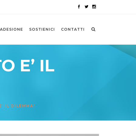
ADESIONE
SOSTIENICI
CONTATTI
 E’ IL
’ IL DILEMMA!