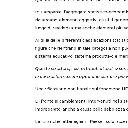
In Campania, l’aggregato statistico-economi
riguardano elementi oggettivi quali il genere, l
luogo di residenza; ma anche elementi più sogg
Al di là delle differenti classificazioni stati
figure che rientrano in tale categoria non può
sistema educativo, sistema produttivo e merc
Queste strutture, i cui attributi attuali si
le cui trasformazioni appaiono sempre più v
Una riflessione non banale sul fenomeno NEE
Di fronte ai cambiamenti intervenuti nel sist
impreparato, anche a causa della debolezza
La crisi che attanaglia il Paese, solo acc