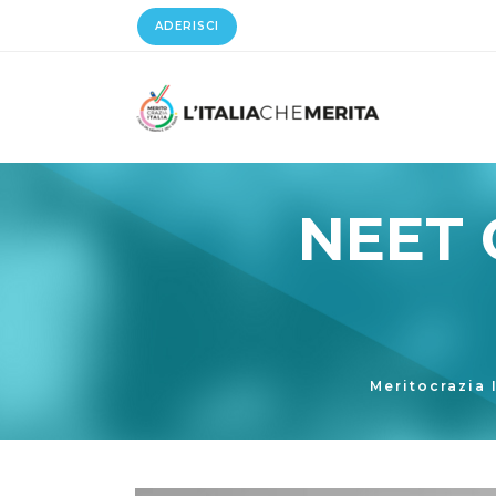
ADERISCI
NEET 
Meritocrazia I