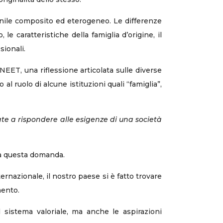
anile composito ed eterogeneo. Le differenze
, le caratteristiche della famiglia d’origine, il
sionali.
i NEET, una riflessione articolata sulle diverse
l ruolo di alcune istituzioni quali “famiglia”,
ate a rispondere alle esigenze di una società
 a questa domanda.
rnazionale, il nostro paese si è fatto trovare
mento.
 sistema valoriale, ma anche le aspirazioni