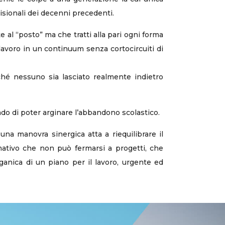
ecisionali dei decenni precedenti.
e al “posto” ma che tratti alla pari ogni forma
lavoro in un continuum senza cortocircuiti di
rché nessuno sia lasciato realmente indietro
rado di poter arginare l’abbandono scolastico.
na manovra sinergica atta a riequilibrare il
mativo che non può fermarsi a progetti, che
ganica di un piano per il lavoro, urgente ed