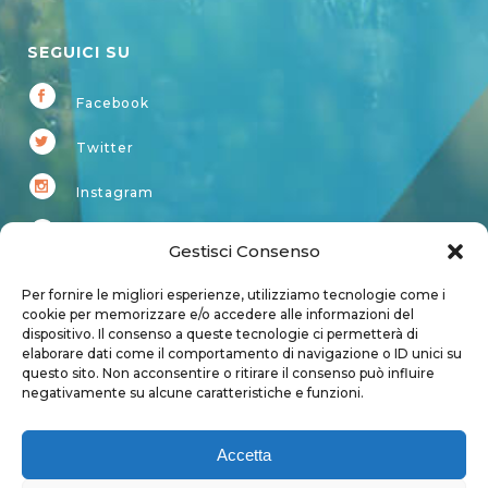
SEGUICI SU
Facebook
Twitter
Instagram
Youtube
Gestisci Consenso
Kardup
Per fornire le migliori esperienze, utilizziamo tecnologie come i
cookie per memorizzare e/o accedere alle informazioni del
dispositivo. Il consenso a queste tecnologie ci permetterà di
Account
elaborare dati come il comportamento di navigazione o ID unici su
questo sito. Non acconsentire o ritirare il consenso può influire
Login
negativamente su alcune caratteristiche e funzioni.
Logout
Account
Accetta
User page