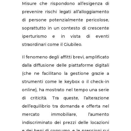
Misure che rispondono all’esigenza di
prevenire rischi legati all’alloggiamento
di persone potenzialmente pericolose,
soprattutto in un contesto di crescente
iperturismo e in vista di eventi
straordinari come il Giubileo.
Il fenomeno degli affitti brevi, amplificato
dalla diffusione delle piattaforme digitali
(che ne facilitano la gestione grazie a
strumenti come le keybox o il check-in
online), ha mostrato nel tempo una serie
di criticità. Tra queste, l’alterazione
dell’equilibrio tra domanda e offerta nel
mercato immobiliare, l’aumento
indiscriminato dei prezzi delle locazioni
e dei beni di consumo, e le pressioni sui