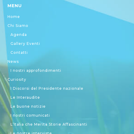
MENU
Home
Chi Siamo
Agenda
Gallery Eventi
Contatti
News
I nostri approfondimenti
Curiosity
I Discorsi del Presidente nazionale
Le Interaudite
Le buone notizie
I nostri comunicati
L’Italia che Merita Storie Affascinanti
Le nostre interviste