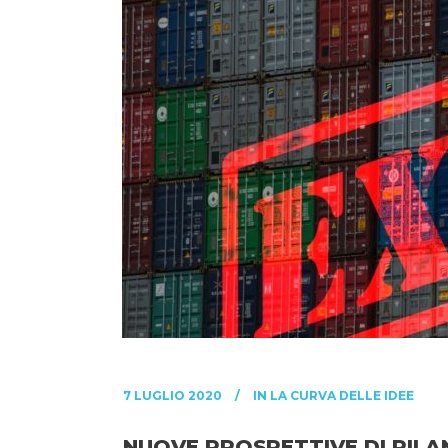
7 LUGLIO 2020
IN
LA CURVA DELLE IDEE
NUOVE PROSPETTIVE DI RILAN