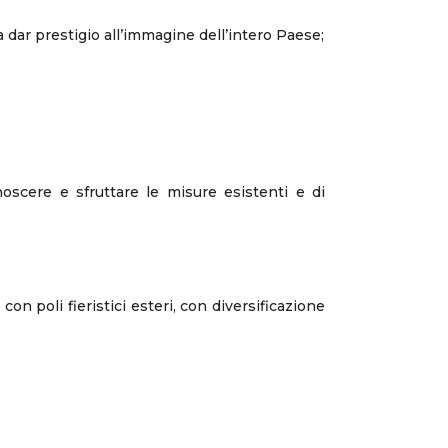
a dar prestigio all’immagine dell’intero Paese;
oscere e sfruttare le misure esistenti e di
n poli fieristici esteri, con diversificazione