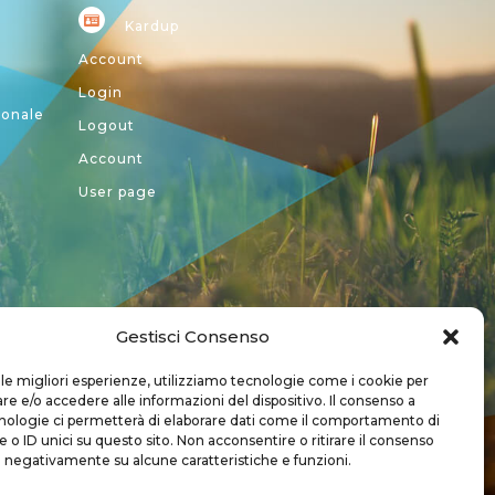
Kardup
Account
Login
ionale
Logout
Account
User page
Gestisci Consenso
a CREA
 le migliori esperienze, utilizziamo tecnologie come i cookie per
 e/o accedere alle informazioni del dispositivo. Il consenso a
nologie ci permetterà di elaborare dati come il comportamento di
 o ID unici su questo sito. Non acconsentire o ritirare il consenso
e negativamente su alcune caratteristiche e funzioni.