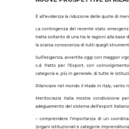
È all’evidenza la riduzione delle quote di mer
La contingenza del recente stato emergenzial
tratta soltanto di una tra le ragioni alla base 
la scarsa conoscenza di tutti quegli strumenti
Sull’esigenza, avvertita oggi con maggior vigor
c.d. Patto per l’Export, con coinvolgimento 
categoria e, più in generale, di tutte le istit
Rilanciare nel mondo il Made in Italy, vanto naz
Meritocrazia Italia mostra condivisione pe
adeguamento del sistema dell’export italiano
– comprendere l’importanza di un coordinam
(organi istituzionali e categorie imprenditorial