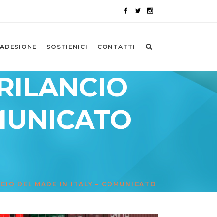
ADESIONE
SOSTIENICI
CONTATTI
RILANCIO
OMUNICATO
CIO DEL MADE IN ITALY – COMUNICATO