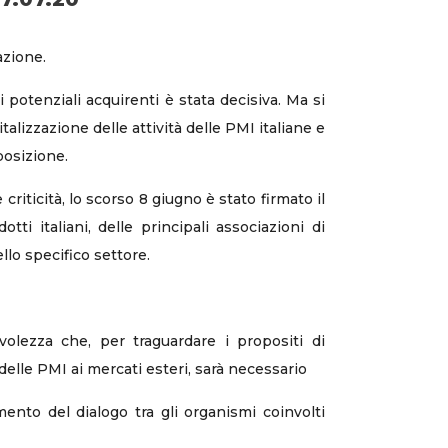
azione.
potenziali acquirenti è stata decisiva. Ma si
italizzazione delle attività delle PMI italiane e
posizione.
criticità, lo scorso 8 giugno è stato firmato il
ti italiani, delle principali associazioni di
ello specifico settore.
volezza che, per traguardare i propositi di
elle PMI ai mercati esteri, sarà necessario
nto del dialogo tra gli organismi coinvolti