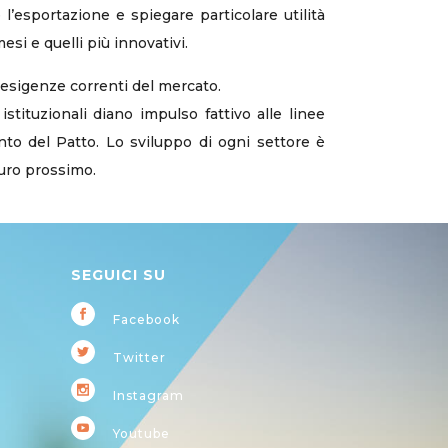
l’esportazione e spiegare particolare utilità
si e quelli più innovativi.
e esigenze correnti del mercato.
stituzionali diano impulso fattivo alle linee
nto del Patto. Lo sviluppo di ogni settore è
turo prossimo.
SEGUICI SU
Facebook
Twitter
Instagram
Youtube