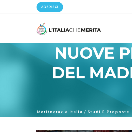
ADERISCI
NUOVE P
DEL MADE
Meritocrazia Italia
/
Studi E Proposte