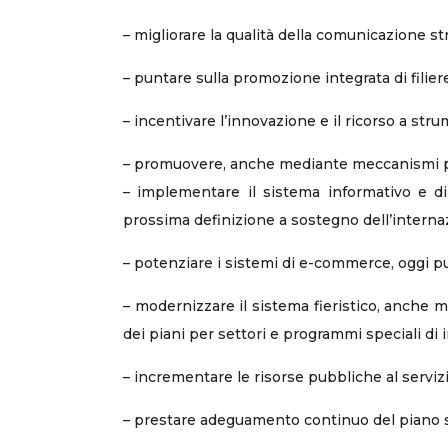
– migliorare la qualità della comunicazione st
– puntare sulla promozione integrata di filie
– incentivare l’innovazione e il ricorso a st
– promuovere, anche mediante meccanismi pre
– implementare il sistema informativo e di
prossima definizione a sostegno dell’interna
– potenziare i sistemi di e-commerce, oggi p
– modernizzare il sistema fieristico, anche m
dei piani per settori e programmi speciali di 
– incrementare le risorse pubbliche al servizi
– prestare adeguamento continuo del piano st