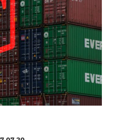
7.07.20