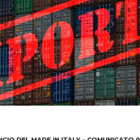
CIO DEL MADE IN ITALY – COMUNICATO 0