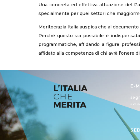
Una concreta ed effettiva attuazione del Pat
specialmente per quei settori che maggiorment
Meritocrazia Italia auspica che al documento 
Perché questo sia possibile è indispensabile
programmatiche, affidando a figure professi
affidato alla competenza di chi avrà l’onere d
E-M
segr
azia
SE