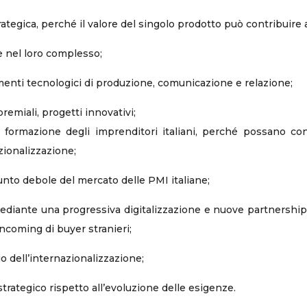
rategica, perché il valore del singolo prodotto può contribuire 
re nel loro complesso;
rumenti tecnologici di produzione, comunicazione e relazione;
miali, progetti innovativi;
 formazione degli imprenditori italiani, perché possano con
zionalizzazione;
unto debole del mercato delle PMI italiane;
ediante una progressiva digitalizzazione e nuove partnership co
incoming di buyer stranieri;
o dell’internazionalizzazione;
rategico rispetto all’evoluzione delle esigenze.