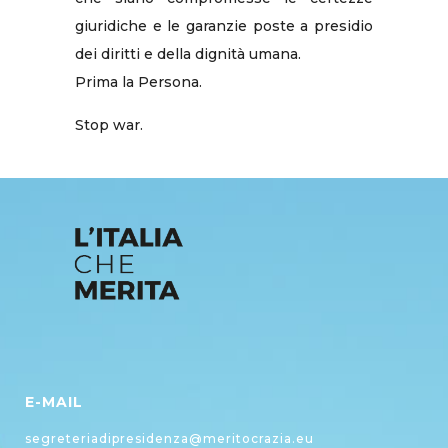
giuridiche e le garanzie poste a presidio
dei diritti e della dignità umana.
Prima la Persona.
Stop war.
E-MAIL
segreteriadipresidenza@meritocrazia.eu