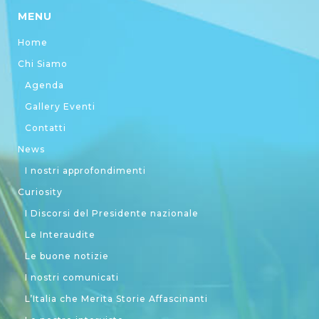
MENU
Home
Chi Siamo
Agenda
Gallery Eventi
Contatti
News
I nostri approfondimenti
Curiosity
I Discorsi del Presidente nazionale
Le Interaudite
Le buone notizie
I nostri comunicati
L’Italia che Merita Storie Affascinanti