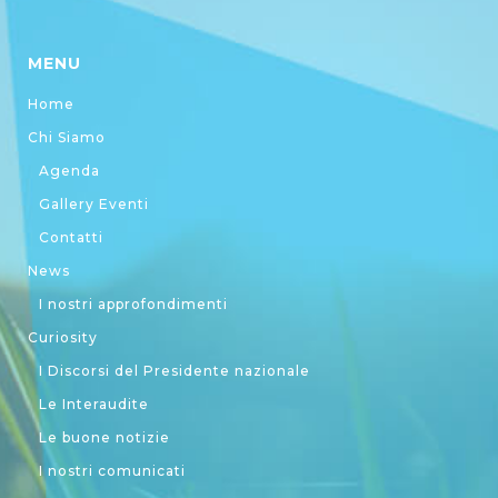
MENU
Home
Chi Siamo
Agenda
Gallery Eventi
Contatti
News
I nostri approfondimenti
Curiosity
I Discorsi del Presidente nazionale
Le Interaudite
Le buone notizie
I nostri comunicati