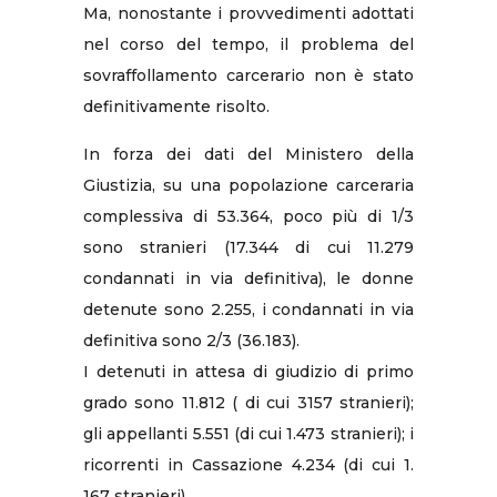
Ma, nonostante i provvedimenti adottati
nel corso del tempo, il problema del
sovraffollamento carcerario non è stato
definitivamente risolto.
In forza dei dati del Ministero della
Giustizia, su una popolazione carceraria
complessiva di 53.364, poco più di 1/3
sono stranieri (17.344 di cui 11.279
condannati in via definitiva), le donne
detenute sono 2.255, i condannati in via
definitiva sono 2/3 (36.183).
I detenuti in attesa di giudizio di primo
grado sono 11.812 ( di cui 3157 stranieri);
gli appellanti 5.551 (di cui 1.473 stranieri); i
ricorrenti in Cassazione 4.234 (di cui 1.
167 stranieri).