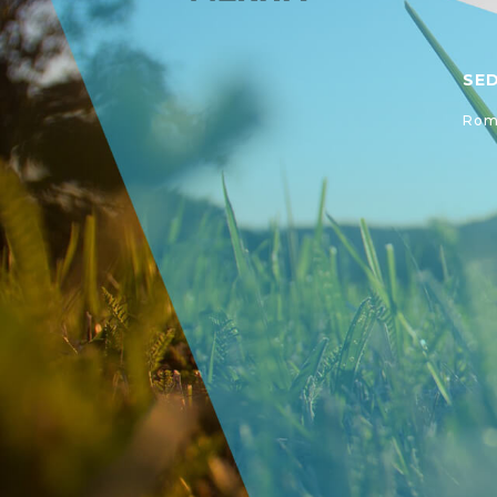
SE
Roma