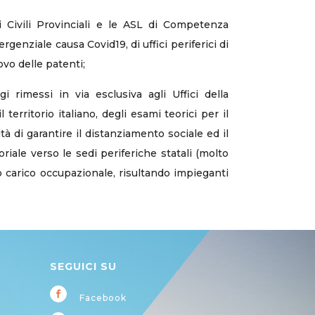
i Civili Provinciali e le ASL di Competenza
rgenziale causa Covid19, di uffici periferici di
ovo delle patenti;
 rimessi in via esclusiva agli Uffici della
erritorio italiano, degli esami teorici per il
ità di garantire il distanziamento sociale ed il
oriale verso le sedi periferiche statali (molto
o carico occupazionale, risultando impieganti
SEGUICI SU
Facebook