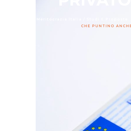
PRIVATO
Meritocrazia Italia
/
Studi E Proposte
CHE PUNTINO ANCHE