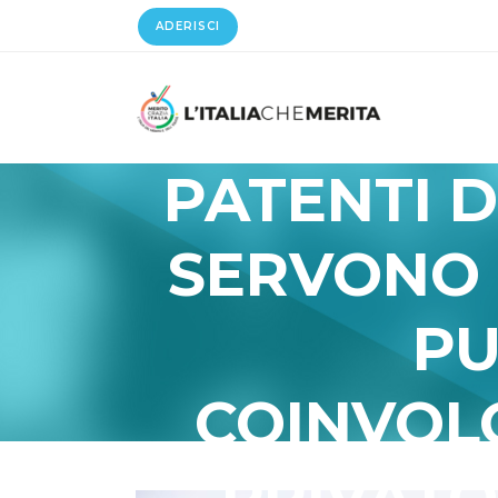
ADERISCI
PATENTI D
SERVONO 
PU
COINVOL