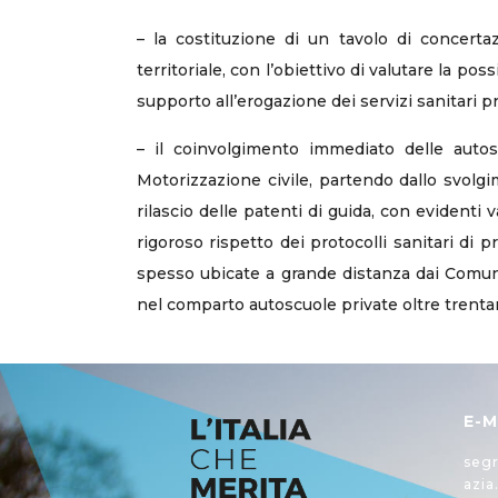
– la costituzione di un tavolo di concerta
territoriale, con l’obiettivo di valutare la po
supporto all’erogazione dei servizi sanitari p
– il coinvolgimento immediato delle autosc
Motorizzazione civile, partendo dallo svolgim
rilascio delle patenti di guida, con evidenti v
rigoroso rispetto dei protocolli sanitari di p
spesso ubicate a grande distanza dai Comuni 
nel comparto autoscuole private oltre trentam
E-M
segr
azia