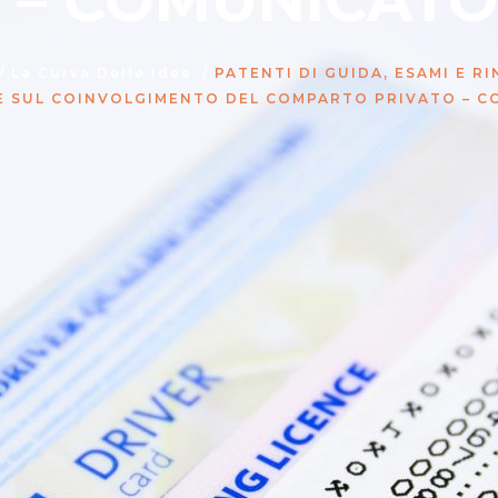
 – COMUNICATO 
/
La Curva Delle Idee
/
PATENTI DI GUIDA, ESAMI E 
 SUL COINVOLGIMENTO DEL COMPARTO PRIVATO – C