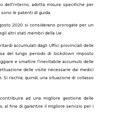
o dell’Interno, adotta misure specifiche per
i sono le patenti di guida.
1 agosto 2020 si considerano prorogate per un
gli altri stati membri della Ue .
itardi accumulati dagli Uffici provinciali delle
ausa del lungo periodo di
lockdown
imposto
ggiare e smaltire l’inevitabile accumulo delle
effettuazione delle visite necessarie dai medici
e. Si rischia, quindi, una situazione di collasso
ntribuire ad una migliore gestione delle
l fine di garantire il migliore servizio per i