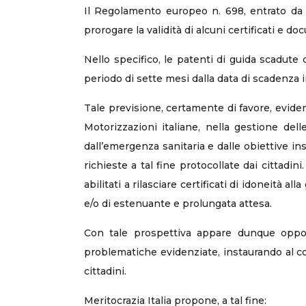
Il Regolamento europeo n. 698, entrato da p
prorogare la validità di alcuni certificati e do
Nello specifico, le patenti di guida scadute
periodo di sette mesi dalla data di scadenza in
Tale previsione, certamente di favore, evidenzi
Motorizzazioni italiane, nella gestione del
dall’emergenza sanitaria e dalle obiettive in
richieste a tal fine protocollate dai cittadini
abilitati a rilasciare certificati di idoneità a
e/o di estenuante e prolungata attesa.
Con tale prospettiva appare dunque oppo
problematiche evidenziate, instaurando al con
cittadini.
Meritocrazia Italia propone, a tal fine: