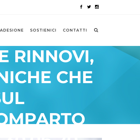
ADESIONE
SOSTIENICI
CONTATTI
E RINNOVI,
NICHE CHE
SUL
COMPARTO