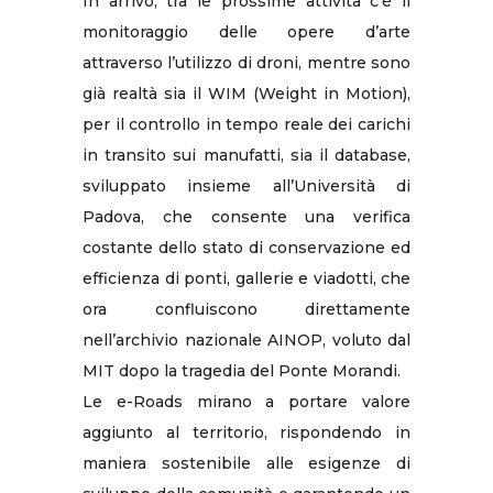
In arrivo, tra le prossime attività c’è il
monitoraggio delle opere d’arte
attraverso l’utilizzo di droni, mentre sono
già realtà sia il WIM (Weight in Motion),
per il controllo in tempo reale dei carichi
in transito sui manufatti, sia il database,
sviluppato insieme all’Università di
Padova, che consente una verifica
costante dello stato di conservazione ed
efficienza di ponti, gallerie e viadotti, che
ora confluiscono direttamente
nell’archivio nazionale AINOP, voluto dal
MIT dopo la tragedia del Ponte Morandi.
Le e-Roads mirano a portare valore
aggiunto al territorio, rispondendo in
maniera sostenibile alle esigenze di