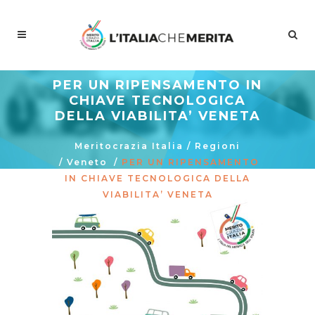
PER UN RIPENSAMENTO IN
CHIAVE TECNOLOGICA
DELLA VIABILITA’ VENETA
Meritocrazia Italia
/
Regioni
/
Veneto
/
PER UN RIPENSAMENTO
IN CHIAVE TECNOLOGICA DELLA
VIABILITA’ VENETA