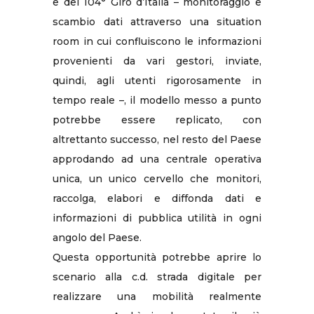
e del 104° Giro d’Italia – monitoraggio e
scambio dati attraverso una situation
room in cui confluiscono le informazioni
provenienti da vari gestori, inviate,
quindi, agli utenti rigorosamente in
tempo reale –, il modello messo a punto
potrebbe essere replicato, con
altrettanto successo, nel resto del Paese
approdando ad una centrale operativa
unica, un unico cervello che monitori,
raccolga, elabori e diffonda dati e
informazioni di pubblica utilità in ogni
angolo del Paese.
Questa opportunità potrebbe aprire lo
scenario alla c.d. strada digitale per
realizzare una mobilità realmente