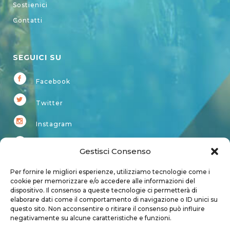
Sostienici
Contatti
SEGUICI SU
Facebook
Twitter
Instagram
Youtube
Gestisci Consenso
Kardup
Per fornire le migliori esperienze, utilizziamo tecnologie come i
cookie per memorizzare e/o accedere alle informazioni del
dispositivo. Il consenso a queste tecnologie ci permetterà di
Account
elaborare dati come il comportamento di navigazione o ID unici su
questo sito. Non acconsentire o ritirare il consenso può influire
Login
negativamente su alcune caratteristiche e funzioni.
Logout