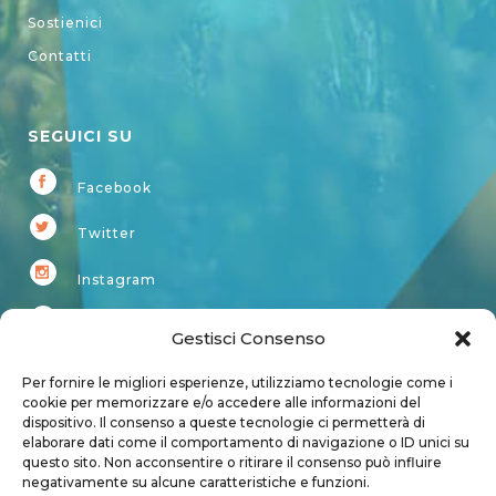
Sostienici
Contatti
SEGUICI SU
Facebook
Twitter
Instagram
Youtube
Gestisci Consenso
Kardup
Per fornire le migliori esperienze, utilizziamo tecnologie come i
cookie per memorizzare e/o accedere alle informazioni del
dispositivo. Il consenso a queste tecnologie ci permetterà di
Account
elaborare dati come il comportamento di navigazione o ID unici su
questo sito. Non acconsentire o ritirare il consenso può influire
Login
negativamente su alcune caratteristiche e funzioni.