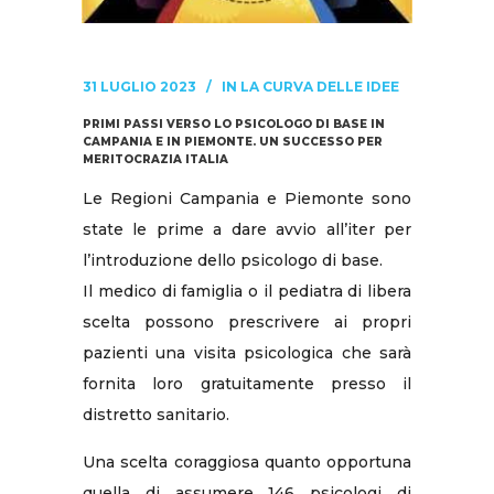
31 LUGLIO 2023
IN
LA CURVA DELLE IDEE
PRIMI PASSI VERSO LO PSICOLOGO DI BASE IN
CAMPANIA E IN PIEMONTE. UN SUCCESSO PER
MERITOCRAZIA ITALIA
Le Regioni Campania e Piemonte sono
state le prime a dare avvio all’iter per
l’introduzione dello psicologo di base.
Il medico di famiglia o il pediatra di libera
scelta possono prescrivere ai propri
pazienti una visita psicologica che sarà
fornita loro gratuitamente presso il
distretto sanitario.
Una scelta coraggiosa quanto opportuna
quella di assumere 146 psicologi di