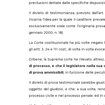
preclusioni dettate dalle specifiche disposizi
Il divieto di testimonianza, previsto dall’a
incarna l’idea per la quale il carattere pre
esclusivamente orale come l’originaria prova t
gennaio 2000, n. 18).
La Corte costituzionale ha più volte negato l
gli artt. 3, 24 e 111 cost., di volta in volta evo
Orbene, la Suprema corte ha rilevato, altresì
di processo, e che il legislatore nella sua
di prova ammissibili
, in funzione delle peculi
Il divieto di prova testimoniale sarebbe giusti
oggetto del giudizio, e che, a sua volta, re
processo civile e nel processo penale, ed in q