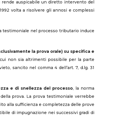
tici rende auspicabile un diretto intervento del
 1992 volta a risolvere gli annosi e complessi
ova testimoniale nel processo tributario induce
clusivamente la prova orale) su specifica e
 cui non sia altrimenti possibile per la parte
ieto, sancito nel comma 4 dell’art. 7, d.lg. 31
zza e di snellezza del processo
, la norma
 della prova. La prova testimoniale verrebbe
to alla sufficienza e completezza delle prove
bile di impugnazione nei successivi gradi di