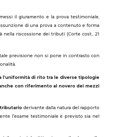
mmessi il giuramento e la prova testimoniale,
l’assunzione di una prova a contenuto e forma
 nella riscossione dei tributi (Corte cost., 21
ale previsione non si pone in contrasto con
ionalità.
’uniformità di rito tra le diverse tipologie
se anche con riferimento al novero dei mezzi
tributario
derivante dalla natura del rapporto
mente l’esame testimoniale è previsto sia nel