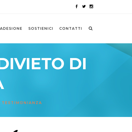
ADESIONE
SOSTIENICI
CONTATTI
DIVIETO DI
A
I TESTIMONIANZA