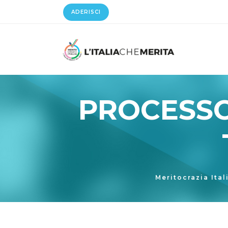
ADERISCI
PROCESSO 
Meritocrazia Ital