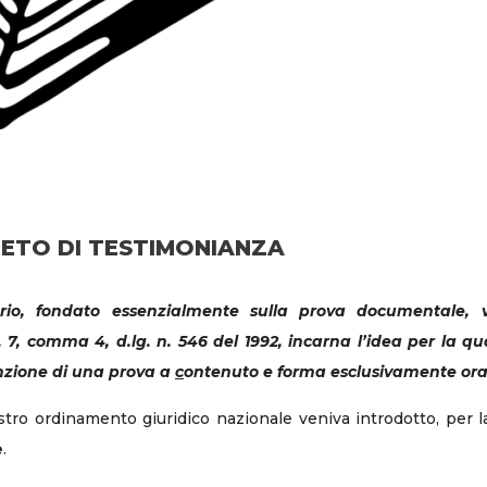
IETO DI TESTIMONIANZA
ario, fondato essenzialmente sulla prova documentale, v
t. 7, comma 4, d.lg. n. 546 del 1992, incarna l’idea per la q
unzione di una prova a
c
ontenuto e forma esclusivamente oral
ostro ordinamento giuridico nazionale veniva introdotto, per 
e
.