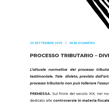
23 SETTEMBRE 2019
IN
BLOG&NEWS
PROCESSO TRIBUTARIO – DIV
L’attuale normativa del processo tribut
testimoniale. Tale
divieto, previsto dall’ar
processo tributario non può tollerare l’ass
PREMESSA.
Sul finire del secolo XIX, nel n
dedicato alle
controversie in materia fiscal