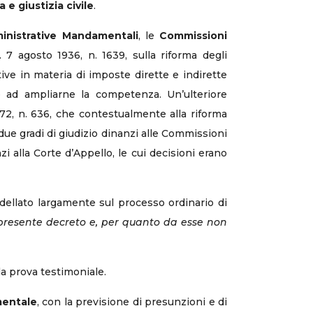
 e giustizia civile
.
nistrative Mandamentali
, le
Commissioni
. 7 agosto 1936, n. 1639, sulla riforma degli
tive in materia di imposte dirette e indirette
 e ad ampliarne la competenza. Un’ulteriore
972, n. 636, che contestualmente alla riforma
n due gradi di giudizio dinanzi alle Commissioni
 alla Corte d’Appello, le cui decisioni erano
dellato largamente sul processo ordinario di
l presente decreto e, per quanto da esse non
la prova testimoniale.
entale
, con la previsione di presunzioni e di