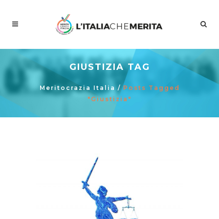
GIUSTIZIA TAG
Meritocrazia Italia
/
Posts Tagged
"giustizia"