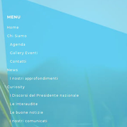
MENU
Home
Chi Siamo
Agenda
Gallery Eventi
Contatti
News
I nostri approfondimenti
Curiosity
I Discorsi del Presidente nazionale
Le Interaudite
Le buone notizie
I nostri comunicati