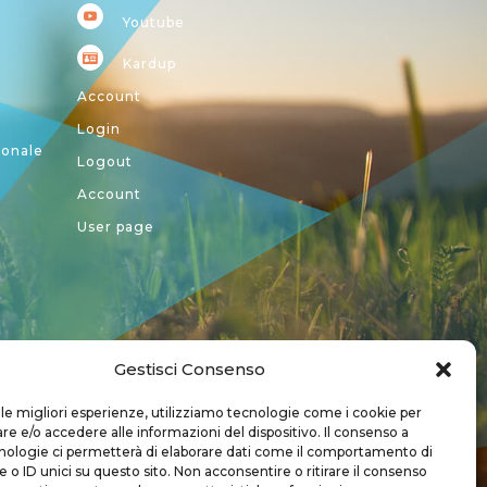
Youtube
Kardup
Account
Login
ionale
Logout
Account
User page
Gestisci Consenso
a CREA
 le migliori esperienze, utilizziamo tecnologie come i cookie per
 e/o accedere alle informazioni del dispositivo. Il consenso a
nologie ci permetterà di elaborare dati come il comportamento di
 o ID unici su questo sito. Non acconsentire o ritirare il consenso