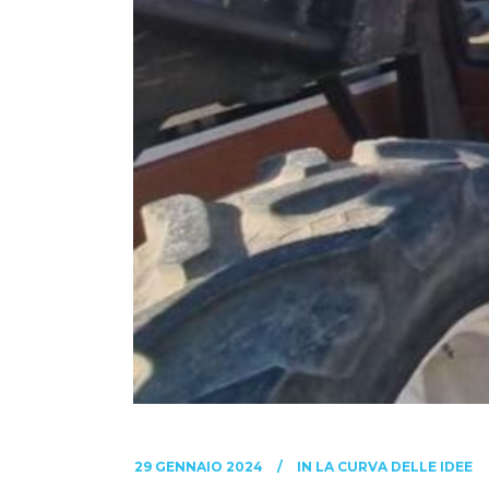
29 GENNAIO 2024
IN
LA CURVA DELLE IDEE