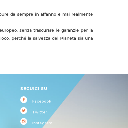
eppure da sempre in affanno e mai realmente
 europeo, senza trascurare le garanzie per la
gioco, perché la salvezza del Pianeta sia una
SEGUICI SU
Facebook
Twitter
Instagram