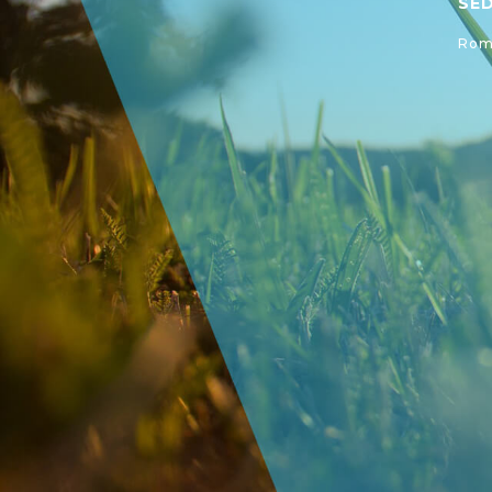
SE
Roma