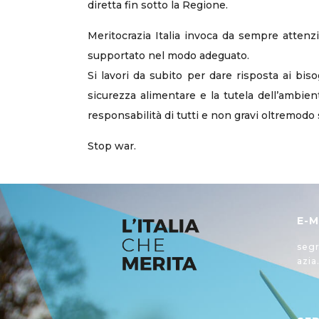
diretta fin sotto la Regione.
Meritocrazia Italia invoca da sempre atten
supportato nel modo adeguato.
Si lavori da subito per dare risposta ai bis
sicurezza alimentare e la tutela dell’ambien
responsabilità di tutti e non gravi oltremodo 
Stop war.
E-M
segr
azia