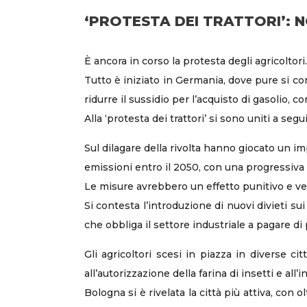
‘PROTESTA DEI TRATTORI’: 
È ancora in corso la protesta degli agricoltori.
Tutto è iniziato in Germania, dove pure si co
ridurre il sussidio per l’acquisto di gasolio,
Alla ‘protesta dei trattori’ si sono uniti a segui
Sul dilagare della rivolta hanno giocato un i
emissioni entro il 2050, con una progressiva 
Le misure avrebbero un effetto punitivo e ves
Si contesta l’introduzione di nuovi divieti sui
che obbliga il settore industriale a pagare di p
Gli agricoltori scesi in piazza in diverse ci
all’autorizzazione della farina di insetti e all’
Bologna si è rivelata la città più attiva, con 