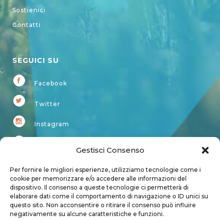
Sostienici
Contatti
SEGUICI SU
Facebook
Twitter
Instagram
Youtube
Gestisci Consenso
Kardup
Per fornire le migliori esperienze, utilizziamo tecnologie come i
cookie per memorizzare e/o accedere alle informazioni del
dispositivo. Il consenso a queste tecnologie ci permetterà di
Account
elaborare dati come il comportamento di navigazione o ID unici su
questo sito. Non acconsentire o ritirare il consenso può influire
Login
negativamente su alcune caratteristiche e funzioni.