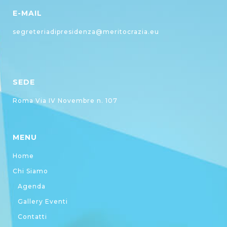
E-MAIL
segreteriadipresidenza@meritocrazia.eu
SEDE
Roma Via IV Novembre n. 107
MENU
Home
Chi Siamo
Agenda
Gallery Eventi
Contatti