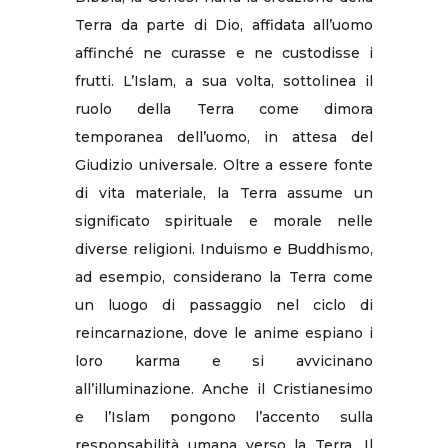
Terra da parte di Dio, affidata all’uomo
affinché ne curasse e ne custodisse i
frutti. L’Islam, a sua volta, sottolinea il
ruolo della Terra come dimora
temporanea dell’uomo, in attesa del
Giudizio universale. Oltre a essere fonte
di vita materiale, la Terra assume un
significato spirituale e morale nelle
diverse religioni. Induismo e Buddhismo,
ad esempio, considerano la Terra come
un luogo di passaggio nel ciclo di
reincarnazione, dove le anime espiano i
loro karma e si avvicinano
all’illuminazione. Anche il Cristianesimo
e l’Islam pongono l’accento sulla
responsabilità umana verso la Terra. Il