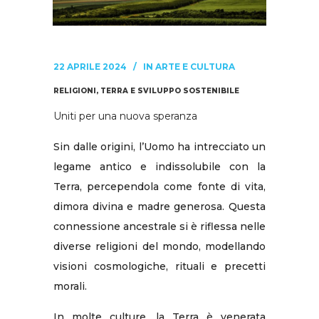
22 APRILE 2024
IN
ARTE E CULTURA
RELIGIONI, TERRA E SVILUPPO SOSTENIBILE
Uniti per una nuova speranza
Sin dalle origini, l’Uomo ha intrecciato un
legame antico e indissolubile con la
Terra, percependola come fonte di vita,
dimora divina e madre generosa. Questa
connessione ancestrale si è riflessa nelle
diverse religioni del mondo, modellando
visioni cosmologiche, rituali e precetti
morali.
In molte culture, la Terra è venerata