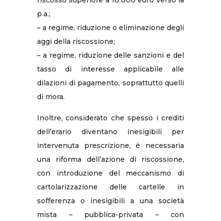
riscosso superiore a 10.000 euro verso la
p.a.;
– a regime, riduzione o eliminazione degli
aggi della riscossione;
– a regime, riduzione delle sanzioni e del
tasso di interesse applicabile alle
dilazioni di pagamento, soprattutto quelli
di mora.
Inoltre, considerato che spesso i crediti
dell’erario diventano inesigibili per
intervenuta prescrizione, è necessaria
una riforma dell’azione di riscossione,
con introduzione del meccanismo di
cartolarizzazione delle cartelle in
sofferenza o inesigibili a una società
mista – pubblica-privata – con