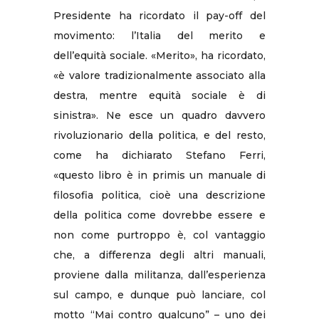
Presidente ha ricordato il pay-off del
movimento: l’Italia del merito e
dell’equità sociale. «Merito», ha ricordato,
«è valore tradizionalmente associato alla
destra, mentre equità sociale è di
sinistra». Ne esce un quadro davvero
rivoluzionario della politica, e del resto,
come ha dichiarato Stefano Ferri,
«questo libro è in primis un manuale di
filosofia politica, cioè una descrizione
della politica come dovrebbe essere e
non come purtroppo è, col vantaggio
che, a differenza degli altri manuali,
proviene dalla militanza, dall’esperienza
sul campo, e dunque può lanciare, col
motto “Mai contro qualcuno” – uno dei