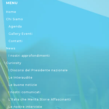
MENU
Home
Chi Siamo
Agenda
Gallery Eventi
Contatti
News
I nostri approfondimenti
Curiosity
I Discorsi del Presidente nazionale
Le Interaudite
Le buone notizie
I nostri comunicati
L’Italia che Merita Storie Affascinanti
Le nostre interviste