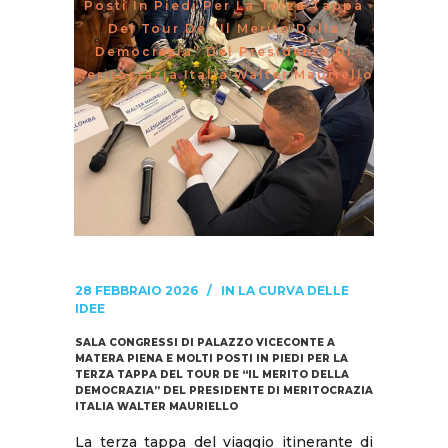
Posti In Piedi Per La Terza Tappa
Del Tour De “Il Merito Della
Democrazia” Del Presidente Di
Meritocrazia Italia Walter Mauriello
28 FEBBRAIO 2026
IN
LA CURVA DELLE
IDEE
SALA CONGRESSI DI PALAZZO VICECONTE A
MATERA PIENA E MOLTI POSTI IN PIEDI PER LA
TERZA TAPPA DEL TOUR DE “IL MERITO DELLA
DEMOCRAZIA” DEL PRESIDENTE DI MERITOCRAZIA
ITALIA WALTER MAURIELLO
La terza tappa del viaggio itinerante di