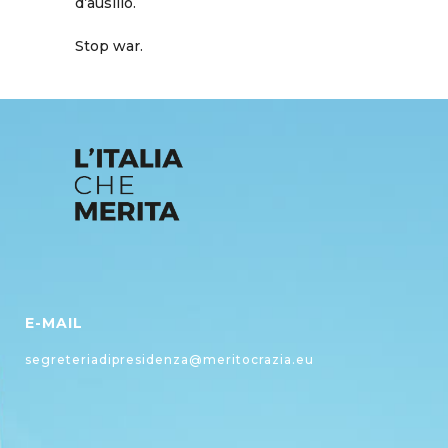
d’ausilio.
Stop war.
E-MAIL
segreteriadipresidenza@meritocrazia.eu