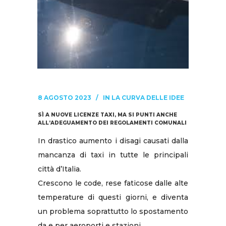
8 AGOSTO 2023
IN
LA CURVA DELLE IDEE
SÌ A NUOVE LICENZE TAXI, MA SI PUNTI ANCHE
ALL’ADEGUAMENTO DEI REGOLAMENTI COMUNALI
In drastico aumento i disagi causati dalla
mancanza di taxi in tutte le principali
città d’Italia.
Crescono le code, rese faticose dalle alte
temperature di questi giorni, e diventa
un problema soprattutto lo spostamento
da e per aeroporti e stazioni.