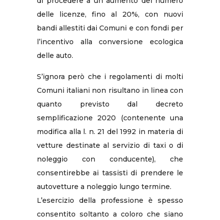
di procedere a un aumento del numero
delle licenze, fino al 20%, con nuovi
bandi allestiti dai Comuni e con fondi per
l’incentivo alla conversione ecologica
delle auto.
S’ignora però che i regolamenti di molti
Comuni italiani non risultano in linea con
quanto previsto dal decreto
semplificazione 2020 (contenente una
modifica alla l. n. 21 del 1992 in materia di
vetture destinate al servizio di taxi o di
noleggio con conducente), che
consentirebbe ai tassisti di prendere le
autovetture a noleggio lungo termine.
L’esercizio della professione è spesso
consentito soltanto a coloro che siano