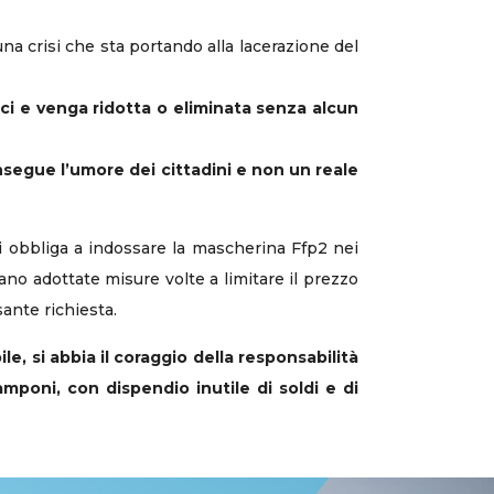
una crisi che sta portando alla lacerazione del
ici e venga ridotta o eliminata senza alcun
nsegue l’umore dei cittadini e non un reale
 si obbliga a indossare la mascherina Ffp2 nei
gano adottate misure volte a limitare il prezzo
ante richiesta.
e, si abbia il coraggio della responsabilità
mponi, con dispendio inutile di soldi e di