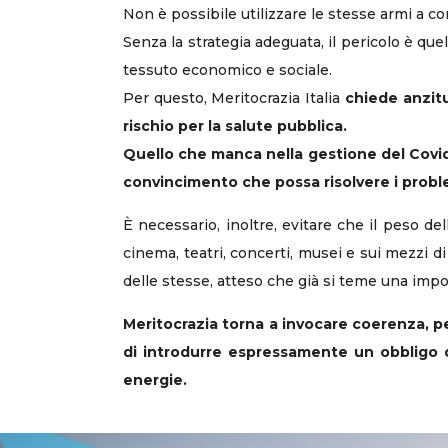
Non è possibile utilizzare le stesse armi a c
Senza la strategia adeguata, il pericolo è que
tessuto economico e sociale.
Per questo, Meritocrazia Italia
chiede anzitu
rischio per la salute pubblica.
Quello che manca nella gestione del Covid-
convincimento che possa risolvere i probl
È necessario, inoltre, evitare che il peso de
cinema, teatri, concerti, musei e sui mezzi di
delle stesse, atteso che già si teme una impo
Meritocrazia torna a invocare coerenza, per
di introdurre espressamente un obbligo di
energie.