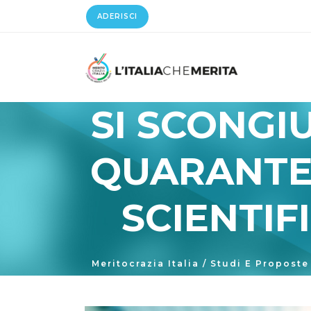
ADERISCI
SI SCONGIU
QUARANTEN
SCIENTIFI
Meritocrazia Italia
/
Studi E Proposte