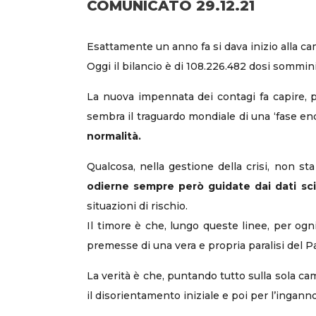
COMUNICATO 29.12.21
Esattamente un anno fa si dava inizio alla c
Oggi il bilancio è di 108.226.482 dosi somminis
La nuova impennata dei contagi fa capire, p
sembra il traguardo mondiale di una ‘fase end
normalità.
Qualcosa, nella gestione della crisi, non s
odierne sempre però guidate dai dati scie
situazioni di rischio.
Il timore è che, lungo queste linee, per ogn
premesse di una vera e propria paralisi del P
La verità è che, puntando tutto sulla sola c
il disorientamento iniziale e poi per l’ingan