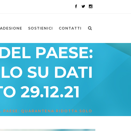
ADESIONE
SOSTIENICI
CONTATTI
 DEL PAESE:
LO SU DATI
O 29.12.21
DEL PAESE: QUARANTENA RIDOTTA SOLO