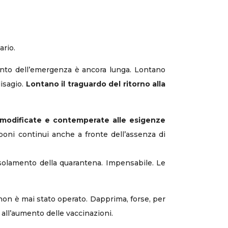
ario.
mento dell’emergenza è ancora lunga. Lontano
disagio.
Lontano il traguardo del ritorno alla
modificate e contemperate alle esigenze
oni continui anche a fronte dell’assenza di
’isolamento della quarantena. Impensabile. Le
non è mai stato operato. Dapprima, forse, per
 all’aumento delle vaccinazioni.