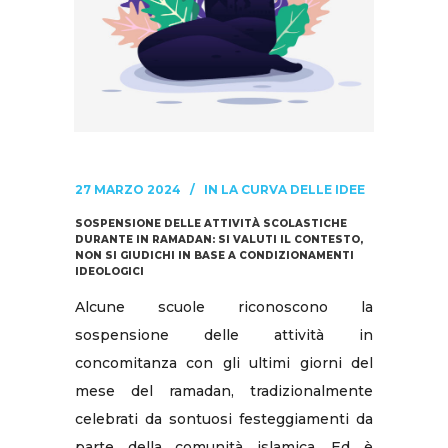
27 MARZO 2024
IN
LA CURVA DELLE IDEE
SOSPENSIONE DELLE ATTIVITÀ SCOLASTICHE
DURANTE IN RAMADAN: SI VALUTI IL CONTESTO,
NON SI GIUDICHI IN BASE A CONDIZIONAMENTI
IDEOLOGICI
Alcune scuole riconoscono la
sospensione delle attività in
concomitanza con gli ultimi giorni del
mese del ramadan, tradizionalmente
celebrati da sontuosi festeggiamenti da
parte della comunità islamica. Ed è