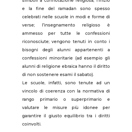
simboli a connotazione religiosa; l’inizio
e la fine del ramadan sono spesso
celebrati nelle scuole in modi e forme di
verse; l’insegnamento religioso è
ammesso per tutte le confessioni
riconosciute; vengono tenuti in conto i
bisogni degli alunni appartenenti a
confessioni minoritarie (ad esempio gli
alunni di religione ebraica hanno il diritto
di non sostenere esami il sabato).
Le scuole, infatti, sono tenute ad un
vincolo di coerenza con la normativa di
rango primario o superprimario e
valutare le misure più idonee per
garantire il giusto equilibrio tra i diritti
coinvolti.