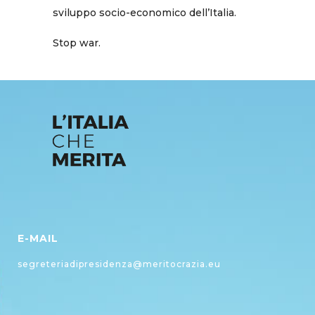
sviluppo socio-economico dell’Italia.
Stop war.
E-MAIL
segreteriadipresidenza@meritocrazia.eu