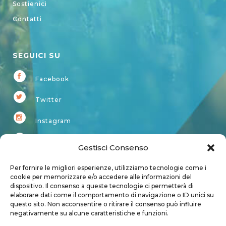
Sostienici
Contatti
SEGUICI SU
Facebook
Twitter
Instagram
Youtube
Gestisci Consenso
Kardup
Per fornire le migliori esperienze, utilizziamo tecnologie come i
cookie per memorizzare e/o accedere alle informazioni del
dispositivo. Il consenso a queste tecnologie ci permetterà di
Account
elaborare dati come il comportamento di navigazione o ID unici su
questo sito. Non acconsentire o ritirare il consenso può influire
Login
negativamente su alcune caratteristiche e funzioni.
Logout