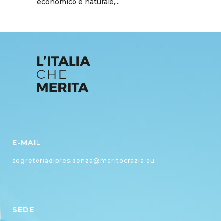
economico e naturale,...
E-MAIL
segreteriadipresidenza@meritocrazia.eu
SEDE