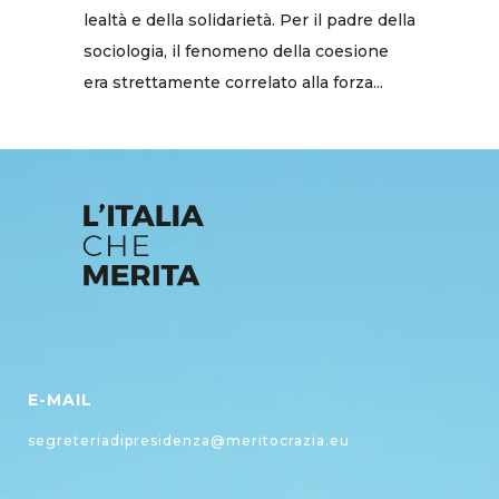
lealtà e della solidarietà. Per il padre della
sociologia, il fenomeno della coesione
era strettamente correlato alla forza...
E-MAIL
segreteriadipresidenza@meritocrazia.eu