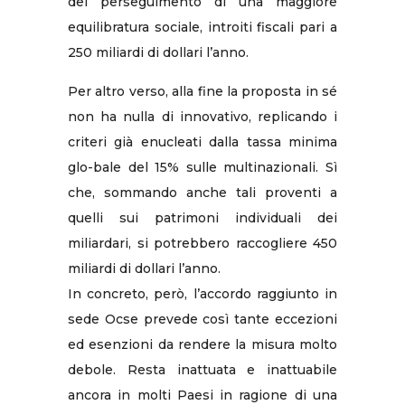
del perseguimento di una maggiore
equilibratura sociale, introiti fiscali pari a
250 miliardi di dollari l’anno.
Per altro verso, alla fine la proposta in sé
non ha nulla di innovativo, replicando i
criteri già enucleati dalla tassa minima
glo-bale del 15% sulle multinazionali. Sì
che, sommando anche tali proventi a
quelli sui patrimoni individuali dei
miliardari, si potrebbero raccogliere 450
miliardi di dollari l’anno.
In concreto, però, l’accordo raggiunto in
sede Ocse prevede così tante eccezioni
ed esenzioni da rendere la misura molto
debole. Resta inattuata e inattuabile
ancora in molti Paesi in ragione di una