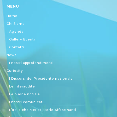
MENU
Home
Chi Siamo
Agenda
Gallery Eventi
Contatti
News
I nostri approfondimenti
Curiosity
I Discorsi del Presidente nazionale
Le Interaudite
Le buone notizie
I nostri comunicati
L’Italia che Merita Storie Affascinanti