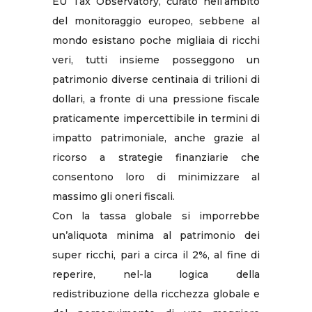
EU Tax Observatory, curato nell’ambito
del monitoraggio europeo, sebbene al
mondo esistano poche migliaia di ricchi
veri, tutti insieme posseggono un
patrimonio diverse centinaia di trilioni di
dollari, a fronte di una pressione fiscale
praticamente impercettibile in termini di
impatto patrimoniale, anche grazie al
ricorso a strategie finanziarie che
consentono loro di minimizzare al
massimo gli oneri fiscali.
Con la tassa globale si imporrebbe
un’aliquota minima al patrimonio dei
super ricchi, pari a circa il 2%, al fine di
reperire, nel-la logica della
redistribuzione della ricchezza globale e