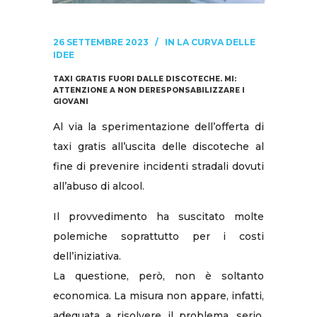
26 SETTEMBRE 2023
IN
LA CURVA DELLE
IDEE
TAXI GRATIS FUORI DALLE DISCOTECHE. MI:
ATTENZIONE A NON DERESPONSABILIZZARE I
GIOVANI
Al via la sperimentazione dell’offerta di
taxi gratis all’uscita delle discoteche al
fine di prevenire incidenti stradali dovuti
all’abuso di alcool.
Il provvedimento ha suscitato molte
polemiche soprattutto per i costi
dell’iniziativa.
La questione, però, non è soltanto
economica. La misura non appare, infatti,
adeguata a risolvere il problema, serio,