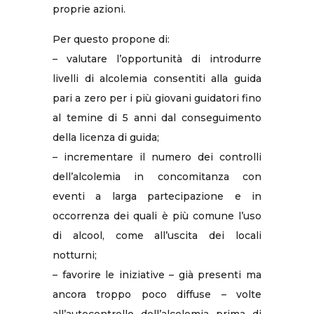
proprie azioni.
Per questo propone di:
– valutare l’opportunità di introdurre
livelli di alcolemia consentiti alla guida
pari a zero per i più giovani guidatori fino
al temine di 5 anni dal conseguimento
della licenza di guida;
– incrementare il numero dei controlli
dell’alcolemia in concomitanza con
eventi a larga partecipazione e in
occorrenza dei quali è più comune l’uso
di alcool, come all’uscita dei locali
notturni;
– favorire le iniziative – già presenti ma
ancora troppo poco diffuse – volte
all’autocontrollo dell’alcolemia prima di