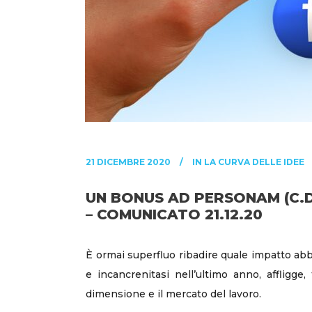
21 DICEMBRE 2020
IN
LA CURVA DELLE IDEE
UN BONUS AD PERSONAM (C.D. 
– COMUNICATO 21.12.20
È ormai superfluo ribadire quale impatto abbi
e incancrenitasi nell’ultimo anno, affligge,
dimensione e il mercato del lavoro.