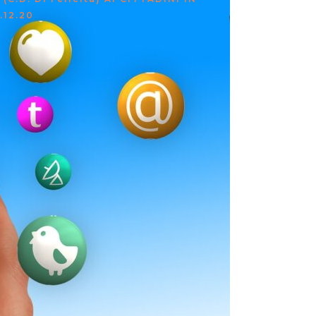
.12.20