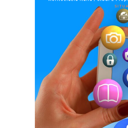
SITUA