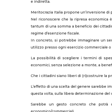
e indiretta.
Meritocrazia Italia propone un’inversione di 
Nel riconoscere che la ripresa economica è o
tantum di una somma a beneficio dei cittadini
regime d’esenzione fiscale.
In concreto, si potrebbe immaginare un semp
utilizzo presso ogni esercizio commerciale o 
La possibilità di scegliere i termini di s
economici, senza selezione a monte, a benefic
Che i cittadini siano liberi di (ri)costruire la
L’effetto di una scelta del genere sarebbe im
questa volta, sulla libera determinazione del 
Sarebbe un gesto concreto che potrà con
economico/commerciali.