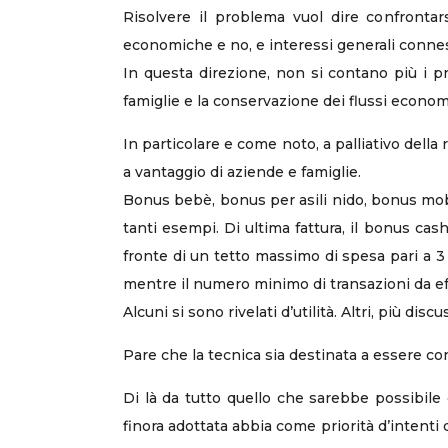
Risolvere il problema vuol dire confrontarsi
economiche e no, e interessi generali conne
In questa direzione, non si contano più i pr
famiglie e la conservazione dei flussi economi
In particolare e come noto, a palliativo della 
a vantaggio di aziende e famiglie.
Bonus bebè, bonus per asili nido, bonus mobi
tanti esempi. Di ultima fattura, il bonus cas
fronte di un tetto massimo di spesa pari a 3
mentre il numero minimo di transazioni da eff
Alcuni si sono rivelati d’utilità. Altri, più dis
Pare che la tecnica sia destinata a essere co
Di là da tutto quello che sarebbe possibile 
finora adottata abbia come priorità d’intenti q