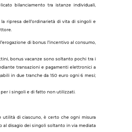
licato bilanciamento tra istanze individuali,
ripresa dell’ordinarietà di vita di singoli e
ttore.
 all’erogazione di bonus l’incentivo al consumo,
tini, bonus vacanze sono soltanto pochi tra i
mediante transazioni e pagamenti elettronici a
abili in due tranche da 150 euro ogni 6 mesi;
per i singoli e di fatto non utilizzati.
 utilità di ciascuno, è certo che ogni misura
o al disagio dei singoli soltanto in via mediata