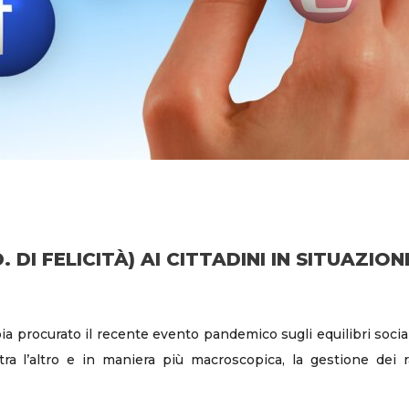
DI FELICITÀ) AI CITTADINI IN SITUAZION
a procurato il recente evento pandemico sugli equilibri social
 tra l’altro e in maniera più macroscopica, la gestione dei rap