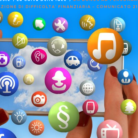
ZIONE DI DIFFICOLTA’ FINANZIARIA – COMUNICATO 21