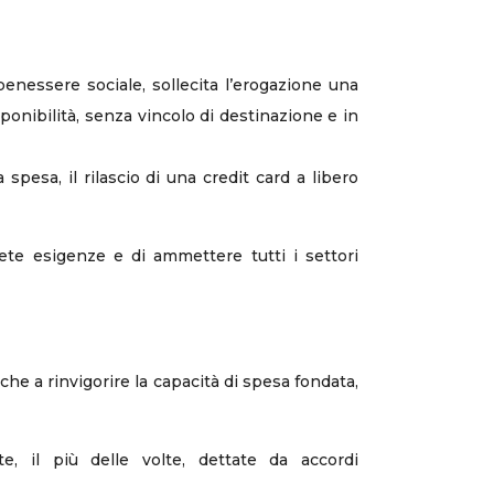
benessere sociale, sollecita l’erogazione una
ponibilità, senza vincolo di destinazione e in
esa, il rilascio di una credit card a libero
ete esigenze e di ammettere tutti i settori
he a rinvigorire la capacità di spesa fondata,
, il più delle volte, dettate da accordi