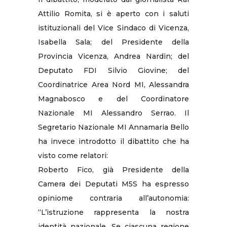
Attilio Romita, si è aperto con i saluti
istituzionali del Vice Sindaco di Vicenza,
Isabella Sala; del Presidente della
Provincia Vicenza, Andrea Nardin; del
Deputato FDI Silvio Giovine; del
Coordinatrice Area Nord MI, Alessandra
Magnabosco e del Coordinatore
Nazionale MI Alessandro Serrao. Il
Segretario Nazionale MI Annamaria Bello
ha invece introdotto il dibattito che ha
visto come relatori:
Roberto Fico, già Presidente della
Camera dei Deputati M5S ha espresso
opiniome contraria all’autonomia:
“L’istruzione rappresenta la nostra
identità nazionale. Se ciascuna regione