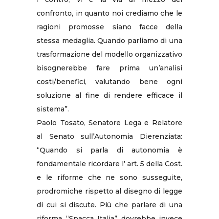
confronto, in quanto noi crediamo che le
ragioni promosse siano facce della
stessa medaglia. Quando parliamo di una
trasformazione del modello organizzativo
bisognerebbe fare prima un’analisi
costi/benefici, valutando bene ogni
soluzione al fine di rendere efficace il
sistema”.
Paolo Tosato, Senatore Lega e Relatore
al Senato sull’Autonomia Dierenziata:
“Quando si parla di autonomia è
fondamentale ricordare l’ art. 5 della Cost.
e le riforme che ne sono susseguite,
prodromiche rispetto al disegno di legge
di cui si discute. Più che parlare di una
riforma “Spacca Italia” dovrebbe invece