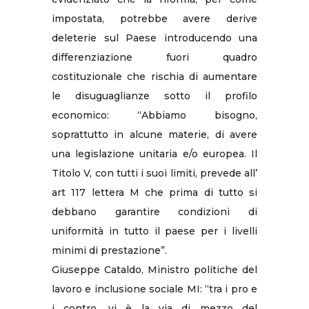
impostata, potrebbe avere derive
deleterie sul Paese introducendo una
differenziazione fuori quadro
costituzionale che rischia di aumentare
le disuguaglianze sotto il profilo
economico: “Abbiamo bisogno,
soprattutto in alcune materie, di avere
una legislazione unitaria e/o europea. Il
Titolo V, con tutti i suoi limiti, prevede all’
art 117 lettera M che prima di tutto si
debbano garantire condizioni di
uniformità in tutto il paese per i livelli
minimi di prestazione”.
Giuseppe Cataldo, Ministro politiche del
lavoro e inclusione sociale MI: “tra i pro e
i contro, vi è la via di mezzo del