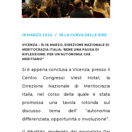
16 MARZO 2024
IN
LA CURVA DELLE IDEE
VICENZA – 15-16 MARZO, DIREZIONE NAZIONALE DI
MERITOCRAZIA ITALIA: ‘BENE UNA PAUSA DI
RIFLESSIONE: PER UN’AUTONOMIA CHE
MERITIAMO”
Si è appena conclusa a Vicenza, presso il
Centro Congressi Viest Hotel, la
Direzione Nazionale di Meritocrazia
Italia, nel corso della quale è stata
promossa una tavola rotonda sul
discusso tema dell’ “autonomia
differenziata, opportunità o involuzione”.
Il dibattito, moderato dal giornalista Rai