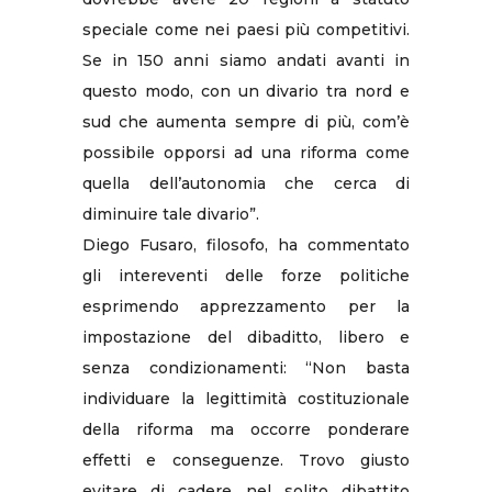
speciale come nei paesi più competitivi.
Se in 150 anni siamo andati avanti in
questo modo, con un divario tra nord e
sud che aumenta sempre di più, com’è
possibile opporsi ad una riforma come
quella dell’autonomia che cerca di
diminuire tale divario”.
Diego Fusaro, filosofo, ha commentato
gli intereventi delle forze politiche
esprimendo apprezzamento per la
impostazione del dibaditto, libero e
senza condizionamenti: “Non basta
individuare la legittimità costituzionale
della riforma ma occorre ponderare
effetti e conseguenze. Trovo giusto
evitare di cadere nel solito dibattito