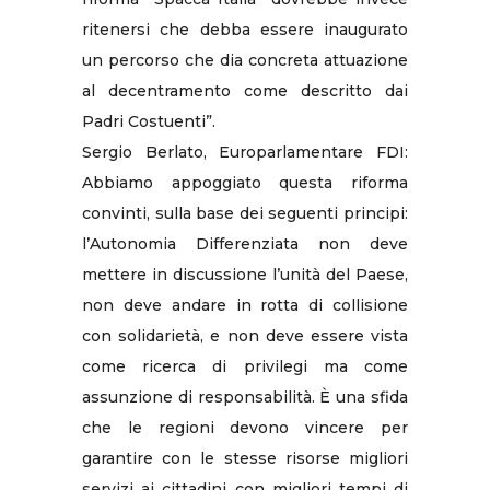
ritenersi che debba essere inaugurato
un percorso che dia concreta attuazione
al decentramento come descritto dai
Padri Costuenti”.
Sergio Berlato, Europarlamentare FDI:
Abbiamo appoggiato questa riforma
convinti, sulla base dei seguenti principi:
l’Autonomia Differenziata non deve
mettere in discussione l’unità del Paese,
non deve andare in rotta di collisione
con solidarietà, e non deve essere vista
come ricerca di privilegi ma come
assunzione di responsabilità. È una sfida
che le regioni devono vincere per
garantire con le stesse risorse migliori
servizi ai cittadini con migliori tempi di