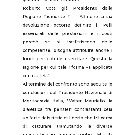
Roberto Cota, già Presidente della
Regione Piemonte FI: ” Affinché ci sia
devoluzione occorre definire i livelli
essenziali delle prestazioni e i costi
perché se si trasferiscono delle
competenze, bisogna attribuire anche i
fondi per poterle esercitare. Questa la
ragione per cui tale riforma va applicata
con cautela”.
Al termine del confronto sono seguite le
conclusioni del Presidente Nazionale di
Meritocrazia Italia, Walter Mauriello: la
dialettica tra pensieri contrastanti cela
un forte deisiderio di libertà che MI cerca
di catturare tramutando le diverse
prospettive in comune sentire. MI alla