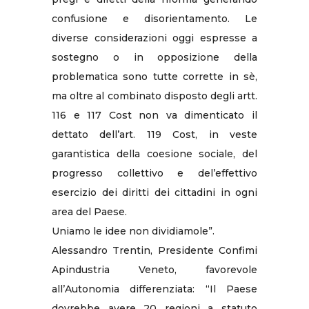
confusione e disorientamento. Le
diverse considerazioni oggi espresse a
sostegno o in opposizione della
problematica sono tutte corrette in sè,
ma oltre al combinato disposto degli artt.
116 e 117 Cost non va dimenticato il
dettato dell’art. 119 Cost, in veste
garantistica della coesione sociale, del
progresso collettivo e del’effettivo
esercizio dei diritti dei cittadini in ogni
area del Paese.
Uniamo le idee non dividiamole”.
Alessandro Trentin, Presidente Confimi
Apindustria Veneto, favorevole
all’Autonomia differenziata: “Il Paese
dovrebbe avere 20 regioni a statuto