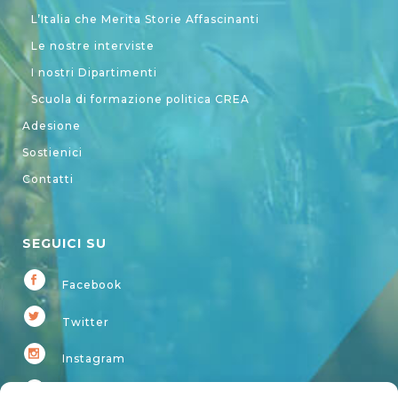
L’Italia che Merita Storie Affascinanti
Le nostre interviste
I nostri Dipartimenti
Scuola di formazione politica CREA
Adesione
Sostienici
Contatti
SEGUICI SU
Facebook
Twitter
Instagram
Youtube