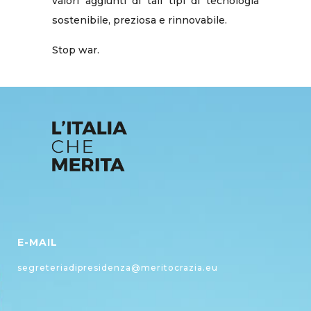
valori aggiunti di tali tipi di tecnologia
sostenibile, preziosa e rinnovabile.
Stop war.
E-MAIL
segreteriadipresidenza@meritocrazia.eu