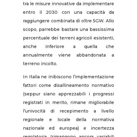
tra le misure innovative da implementare
entro il 2030 con una capacità da
raggiungere combinata di oltre 5GW. Allo
scopo, parrebbe bastare una bassissima
percentuale dei terreni agricoli esistenti,
anche inferiore a quella che
annualmente viene abbandonata a
terreno incolto.
In Italia ne inibiscono l’implementazione
fattori come disallineamento normativo
(seppur siano apprezzabili i progressi
registrati in merito, rimane migliorabile
l’univocità di recepimento a livello
regionale e locale della normativa
nazionale ed europea) e incertezza
regolatoria (rimangono ancora variabili