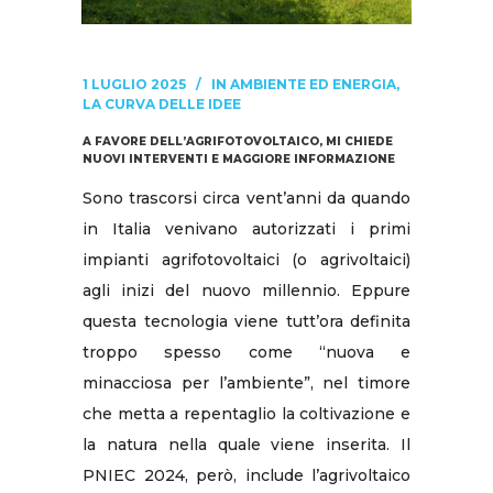
1 LUGLIO 2025
IN
AMBIENTE ED ENERGIA
,
LA CURVA DELLE IDEE
A FAVORE DELL’AGRIFOTOVOLTAICO, MI CHIEDE
NUOVI INTERVENTI E MAGGIORE INFORMAZIONE
Sono trascorsi circa vent’anni da quando
in Italia venivano autorizzati i primi
impianti agrifotovoltaici (o agrivoltaici)
agli inizi del nuovo millennio. Eppure
questa tecnologia viene tutt’ora definita
troppo spesso come “nuova e
minacciosa per l’ambiente”, nel timore
che metta a repentaglio la coltivazione e
la natura nella quale viene inserita. Il
PNIEC 2024, però, include l’agrivoltaico