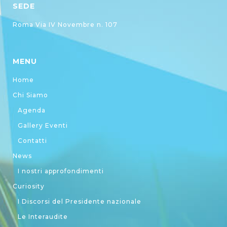
SEDE
Roma Via IV Novembre n. 107
MENU
Home
Chi Siamo
Agenda
Gallery Eventi
Contatti
News
I nostri approfondimenti
Curiosity
I Discorsi del Presidente nazionale
Le Interaudite