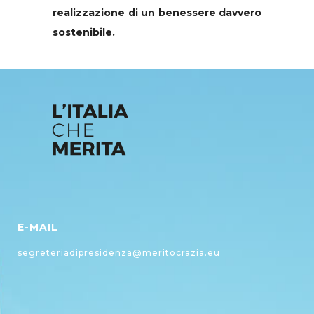
realizzazione di un benessere davvero
sostenibile.
E-MAIL
segreteriadipresidenza@meritocrazia.eu