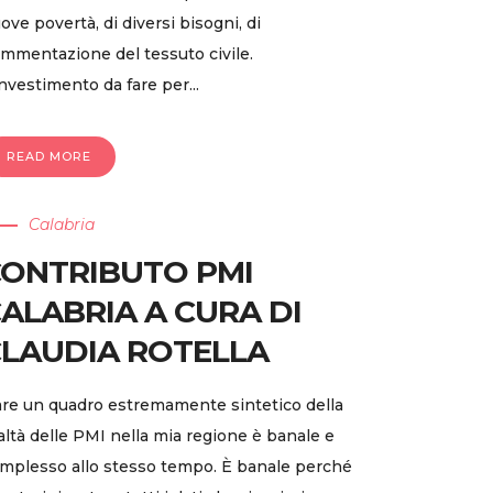
ove povertà, di diversi bisogni, di
ammentazione del tessuto civile.
investimento da fare per...
READ MORE
Calabria
ONTRIBUTO PMI
ALABRIA A CURA DI
LAUDIA ROTELLA
re un quadro estremamente sintetico della
altà delle PMI nella mia regione è banale e
mplesso allo stesso tempo. È banale perché