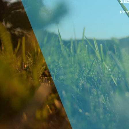
SE
Roma