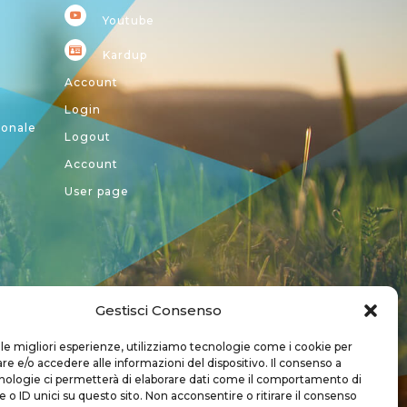
Youtube
Kardup
Account
Login
ionale
Logout
Account
User page
Gestisci Consenso
a CREA
 le migliori esperienze, utilizziamo tecnologie come i cookie per
 e/o accedere alle informazioni del dispositivo. Il consenso a
nologie ci permetterà di elaborare dati come il comportamento di
 o ID unici su questo sito. Non acconsentire o ritirare il consenso