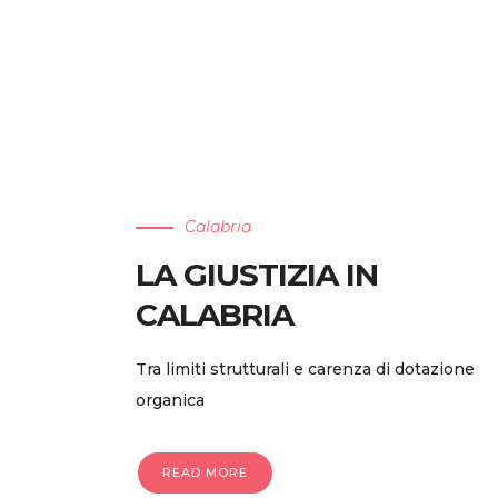
Calabria
LA GIUSTIZIA IN
CALABRIA
Tra limiti strutturali e carenza di dotazione
organica
READ MORE