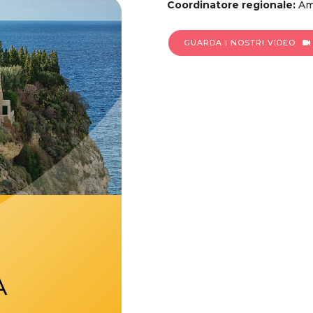
Coordinatore regionale:
Ama
GUARDA I NOSTRI VIDEO