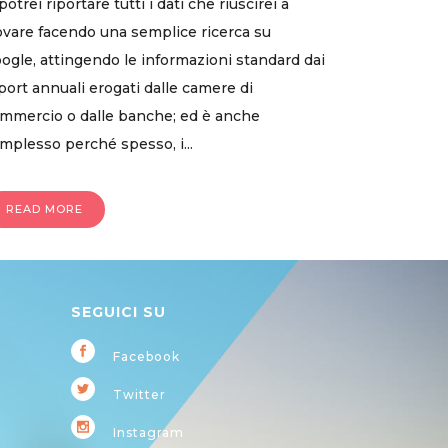
 potrei riportare tutti i dati che riuscirei a
ovare facendo una semplice ricerca su
ogle, attingendo le informazioni standard dai
port annuali erogati dalle camere di
mmercio o dalle banche; ed è anche
mplesso perché spesso, i...
READ MORE
SEGUICI SU
Facebook
Twitter
Instagram