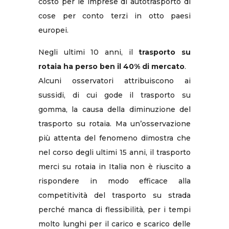
costo per le imprese di autotrasporto di
cose per conto terzi in otto paesi
europei.
Negli ultimi 10 anni, il
trasporto su
rotaia ha perso ben il 40% di mercato
.
Alcuni osservatori attribuiscono ai
sussidi, di cui gode il trasporto su
gomma, la causa della diminuzione del
trasporto su rotaia. Ma un’osservazione
più attenta del fenomeno dimostra che
nel corso degli ultimi 15 anni, il trasporto
merci su rotaia in Italia non è riuscito a
rispondere in modo efficace alla
competitività del trasporto su strada
perché manca di flessibilità, per i tempi
molto lunghi per il carico e scarico delle