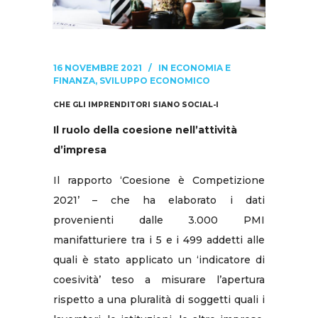
16 NOVEMBRE 2021
IN
ECONOMIA E
FINANZA
,
SVILUPPO ECONOMICO
CHE GLI IMPRENDITORI SIANO SOCIAL-I
Il ruolo della coesione nell’attività
d’impresa
Il rapporto ‘Coesione è Competizione
2021’ – che ha elaborato i dati
provenienti dalle 3.000 PMI
manifatturiere tra i 5 e i 499 addetti alle
quali è stato applicato un ‘indicatore di
coesività’ teso a misurare l’apertura
rispetto a una pluralità di soggetti quali i