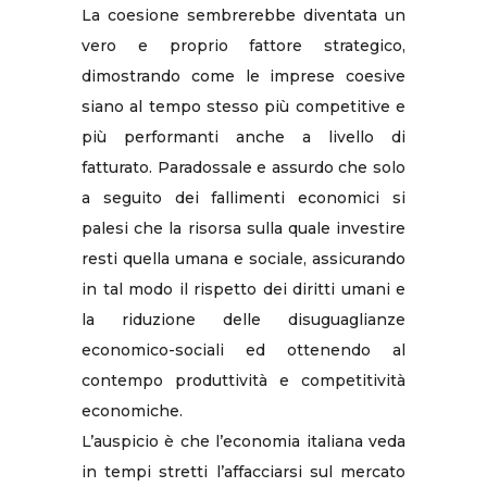
La coesione sembrerebbe diventata un
vero e proprio fattore strategico,
dimostrando come le imprese coesive
siano al tempo stesso più competitive e
più performanti anche a livello di
fatturato. Paradossale e assurdo che solo
a seguito dei fallimenti economici si
palesi che la risorsa sulla quale investire
resti quella umana e sociale, assicurando
in tal modo il rispetto dei diritti umani e
la riduzione delle disuguaglianze
economico-sociali ed ottenendo al
contempo produttività e competitività
economiche.
L’auspicio è che l’economia italiana veda
in tempi stretti l’affacciarsi sul mercato