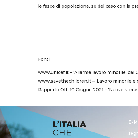
le fasce di popolazione, se del caso con la pre
Fonti
www.unicef.it – ‘Allarme lavoro minorile, dal C
www.savethechildren.it – ‘Lavoro minorile e c
Rapporto OIL 10 Giugno 2021 – ‘Nuove stime s
E-M
segr