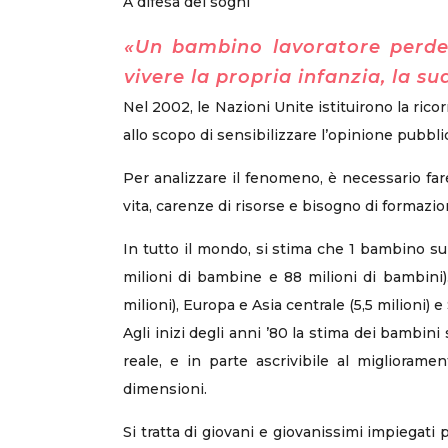
A difesa dei sogni
«Un bambino lavoratore perde g
vivere la propria infanzia, la su
Nel 2002, le Nazioni Unite istituirono la ricor
allo scopo di sensibilizzare l’opinione pubblic
Per analizzare il fenomeno, è necessario fare
vita, carenze di risorse e bisogno di formazio
In tutto il mondo, si stima che 1 bambino su 
milioni di bambine e 88 milioni di bambini). 
milioni), Europa e Asia centrale (5,5 milioni) e 
Agli inizi degli anni ’80 la stima dei bambin
reale, e in parte ascrivibile al miglioram
dimensioni.
Si tratta di giovani e giovanissimi impiegati