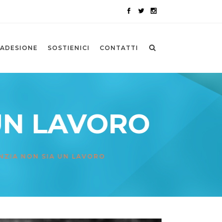
ADESIONE
SOSTIENICI
CONTATTI
 UN LAVORO
ANZIA NON SIA UN LAVORO