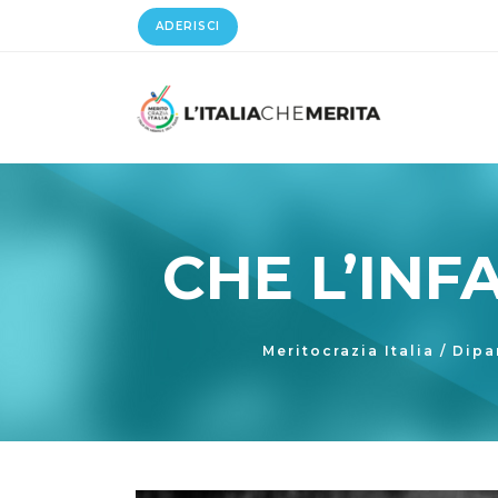
ADERISCI
CHE L’INF
Meritocrazia Italia
/
Dipa