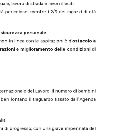
 lavoro di strada e lavori illeciti.
ità pericolose; mentre i 2/3 dei ragazzi di età
a
sicurezza personale
.
on in linea con le aspirazioni è d’
ostacolo a
razioni
e
miglioramento delle condizioni di
ternazionale del Lavoro, il numero di bambini
ben lontano il traguardo fissato dall’‘Agenda
lia.
nni di progresso, con una grave impennata del