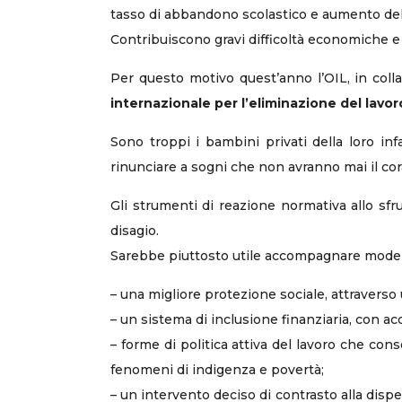
tasso di abbandono scolastico e aumento del
Contribuiscono gravi difficoltà economiche e 
Per questo motivo quest’anno l’OIL, in collab
internazionale per l’eliminazione del lavor
Sono troppi i bambini privati della loro inf
rinunciare a sogni che non avranno mai il cor
Gli strumenti di reazione normativa allo sfr
disagio.
Sarebbe piuttosto utile accompagnare modelli
– una migliore protezione sociale, attraverso 
– un sistema di inclusione finanziaria, con acc
– forme di politica attiva del lavoro che con
fenomeni di indigenza e povertà;
– un intervento deciso di contrasto alla disp