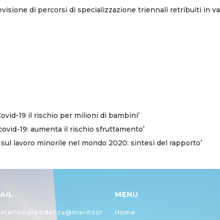
visione di percorsi di specializzazione triennali retribuiti in va
ovid-19 il rischio per milioni di bambini’
ovid-19: aumenta il rischio sfruttamento’
ul lavoro minorile nel mondo 2020: sintesi del rapporto’
AIL
MENU
eteriadipresidenza@meritocr
Home