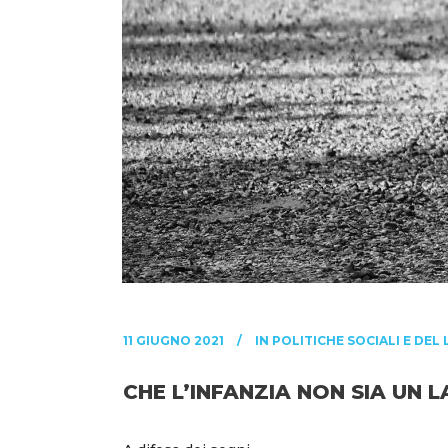
11 GIUGNO 2021
IN
POLITICHE SOCIALI E DEL
CHE L’INFANZIA NON SIA UN 