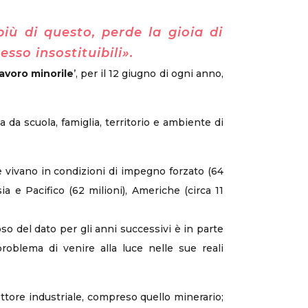
iù di questo, perde la gioia di
esso insostituibili».
avoro minorile
’, per il 12 giugno di ogni anno,
 da scuola, famiglia, territorio e ambiente di
he vivano in condizioni di impegno forzato (64
ia e Pacifico (62 milioni), Americhe (circa 11
so del dato per gli anni successivi è in parte
roblema di venire alla luce nelle sue reali
ettore industriale, compreso quello minerario;