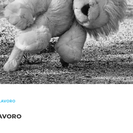
 LAVORO
LAVORO