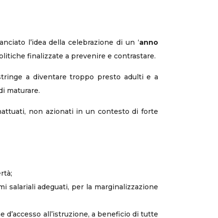
nciato l’idea della celebrazione di un ‘
anno
politiche finalizzate a prevenire e contrastare.
ostringe a diventare troppo presto adulti e a
di maturare.
attuati, non azionati in un contesto di forte
rtà;
i salariali adeguati, per la marginalizzazione
d’accesso all’istruzione, a beneficio di tutte