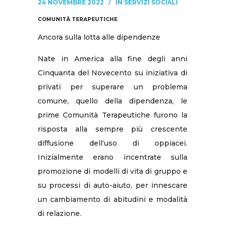
24 NOVEMBRE 2022
IN
SERVIZI SOCIALI
COMUNITÀ TERAPEUTICHE
Ancora sulla lotta alle dipendenze
Nate in America alla fine degli anni
Cinquanta del Novecento su iniziativa di
privati per superare un problema
comune, quello della dipendenza, le
prime Comunità Terapeutiche furono la
risposta alla sempre più crescente
diffusione dell‘uso di oppiacei.
Inizialmente erano incentrate sulla
promozione di modelli di vita di gruppo e
su processi di auto-aiuto, per innescare
un cambiamento di abitudini e modalità
di relazione.