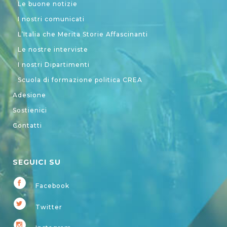
Le buone notizie
I nostri comunicati
L’Italia che Merita Storie Affascinanti
Le nostre interviste
I nostri Dipartimenti
Scuola di formazione politica CREA
Adesione
Sostienici
Contatti
SEGUICI SU
Facebook
Twitter